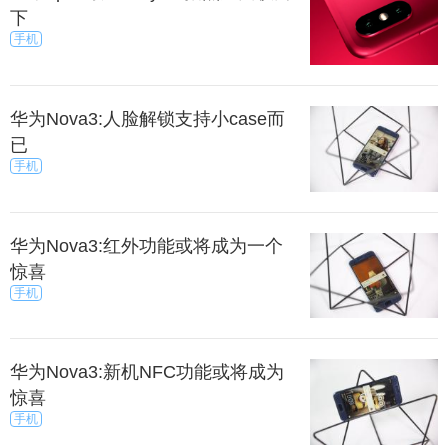
下
手机
华为Nova3:人脸解锁支持小case而
已
手机
华为Nova3:红外功能或将成为一个
惊喜
手机
华为Nova3:新机NFC功能或将成为
惊喜
手机