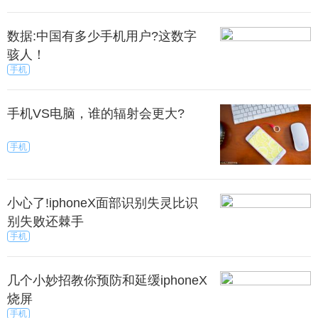
数据:中国有多少手机用户?这数字
骇人！
手机
手机VS电脑，谁的辐射会更大?
手机
小心了!iphoneX面部识别失灵比识
别失败还棘手
手机
几个小妙招教你预防和延缓iphoneX
烧屏
手机