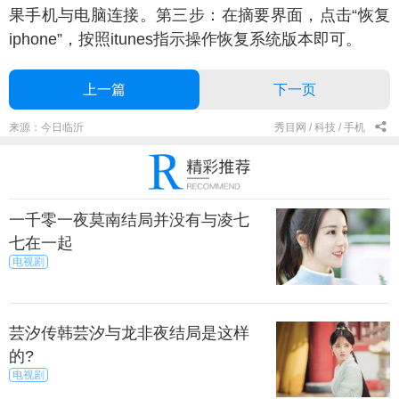
果手机与电脑连接。第三步：在摘要界面，点击“恢复
iphone”，按照itunes指示操作恢复系统版本即可。
上一篇
下一页
来源：今日临沂
秀目网 /
科技 /
手机
一千零一夜莫南结局并没有与凌七
七在一起
电视剧
芸汐传韩芸汐与龙非夜结局是这样
的?
电视剧