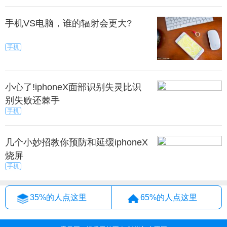
手机VS电脑，谁的辐射会更大?
手机
小心了!iphoneX面部识别失灵比识
别失败还棘手
手机
几个小妙招教你预防和延缓iphoneX
烧屏
手机
35%的人点这里
65%的人点这里