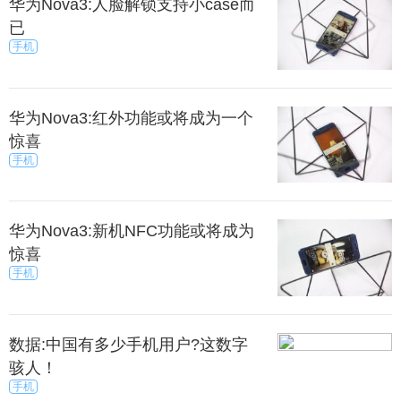
华为Nova3:人脸解锁支持小case而
已
手机
华为Nova3:红外功能或将成为一个
惊喜
手机
华为Nova3:新机NFC功能或将成为
惊喜
手机
数据:中国有多少手机用户?这数字
骇人！
手机