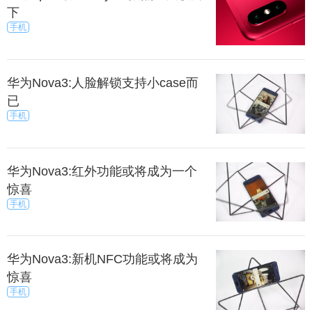
下
手机
华为Nova3:人脸解锁支持小case而
已
手机
华为Nova3:红外功能或将成为一个
惊喜
手机
华为Nova3:新机NFC功能或将成为
惊喜
手机