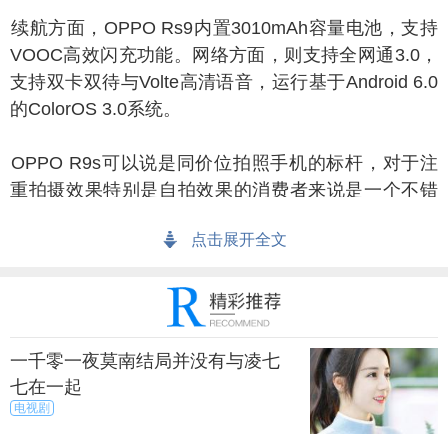
航方面，OPPO Rs9内置3010mAh容量电池，支持
VOOC高效闪充功能。网络方面，则支持全网通3.0，
支持双卡双待与Volte高清语音，运行基于Android 6.0
的ColorOS 3.0系统。
PPO R9s可以说是同价位拍照手机的标杆，对于注
重拍摄效果特别是自拍效果的消费者来说是一个不错
的选择。
点击展开全文
OOC闪充让OPPOR9s可以快速充满电量，对于一些
生活工作节奏比较快的人来说很实用。全新的固态指
纹按键也为OPPO R9s增色不少。OPPO R9s的定价
为2799元，这个价格并不算高。
一千零一夜莫南结局并没有与凌七
七在一起
上一篇
下一页
电视剧