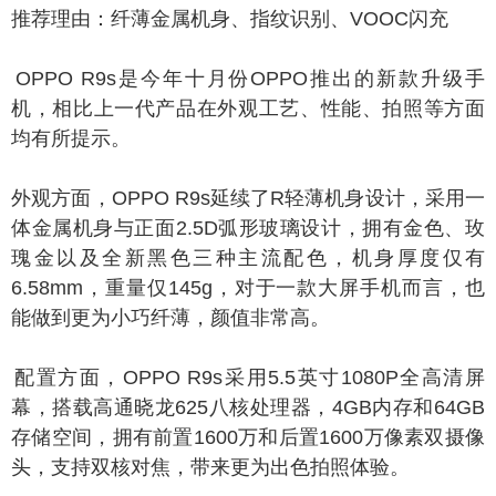
荐理由：纤薄金属机身、指纹识别、VOOC闪充
PPO R9s是今年十月份OPPO推出的新款升级手
机，相比上一代产品在外观工艺、性能、拍照等方面
均有所提示。
观方面，OPPO R9s延续了R轻薄机身设计，采用一
体金属机身与正面2.5D弧形玻璃设计，拥有金色、玫
瑰金以及全新黑色三种主流配色，机身厚度仅有
6.58mm，重量仅145g，对于一款大屏手机而言，也
能做到更为小巧纤薄，颜值非常高。
置方面，OPPO R9s采用5.5英寸1080P全高清屏
幕，搭载高通晓龙625八核处理器，4GB内存和64GB
存储空间，拥有前置1600万和后置1600万像素双摄像
头，支持双核对焦，带来更为出色拍照体验。