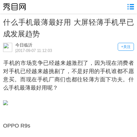
什么手机最薄最好用 大屏轻薄手机早已
成发展趋势
今日临沂
+关注
|2017-09-07 11:12:03
机的市场竞争已经越来越激烈了，因为现在消费者
对手机已经越来越挑剔了，不是好用的手机谁都不愿
意买。而现在手机厂商们也都往轻薄方面下功夫。什
么手机最薄最好用呢？
PPO R9s