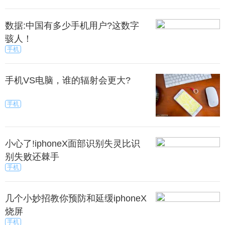
数据:中国有多少手机用户?这数字
骇人！
手机
手机VS电脑，谁的辐射会更大?
手机
小心了!iphoneX面部识别失灵比识
别失败还棘手
手机
几个小妙招教你预防和延缓iphoneX
烧屏
手机