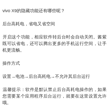
ivo X9的隐藏功能还有哪些呢？
台高耗电，省电又省空间
启这个功能，相应软件转后台时会自动关闭。酱紫
既可以省电，还可以腾出更多的手机运行空间，让手
机更流畅。
操作方式
置→电池→后台高耗电→不允许其后台运行
馨提示：软件是默认禁止后台高耗电操作的，如果
您需要某个应用程序后台运行，就要在这里设置允许
哦。