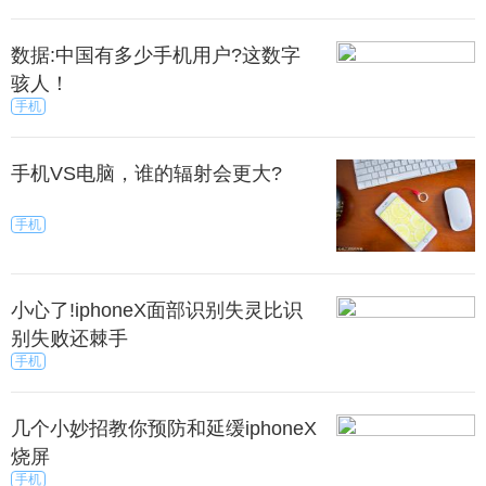
数据:中国有多少手机用户?这数字
骇人！
手机
手机VS电脑，谁的辐射会更大?
手机
小心了!iphoneX面部识别失灵比识
别失败还棘手
手机
几个小妙招教你预防和延缓iphoneX
烧屏
手机