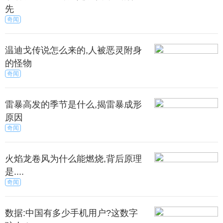
先
奇闻
温迪戈传说怎么来的,人被恶灵附身
的怪物
奇闻
雷暴高发的季节是什么,揭雷暴成形
原因
奇闻
火焰龙卷风为什么能燃烧,背后原理
是....
奇闻
数据:中国有多少手机用户?这数字