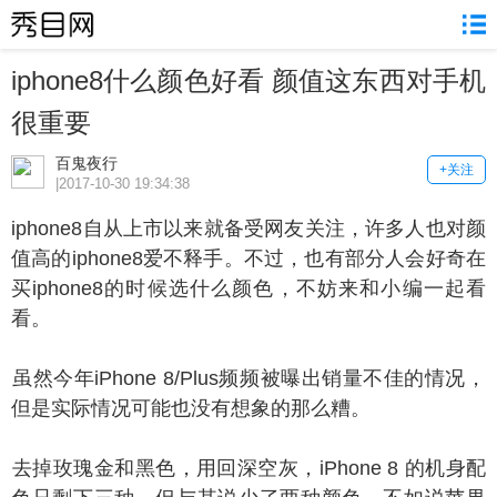
iphone8什么颜色好看 颜值这东西对手机
很重要
百鬼夜行
+关注
|2017-10-30 19:34:38
phone8自从上市以来就备受网友关注，许多人也对颜
值高的iphone8爱不释手。不过，也有部分人会好奇在
买iphone8的时候选什么颜色，不妨来和小编一起看
看。
然今年iPhone 8/Plus频频被曝出销量不佳的情况，
但是实际情况可能也没有想象的那么糟。
掉玫瑰金和黑色，用回深空灰，iPhone 8 的机身配