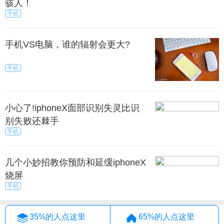
骇人！
手机
手机VS电脑，谁的辐射会更大?
手机
小心了!iphoneX面部识别失灵比识
别失败还棘手
手机
几个小妙招教你预防和延缓iphoneX
烧屏
手机
35%的人点这里
65%的人点这里