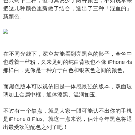
色只剩下三种，但与其说少了两种颜色，不如说苹果
把这几种颜色重新做了结合，造出了三种「混血的」
新颜色。
不同光线下，深空灰能看到亮黑色的影子，金色中
也透着一丝粉，久未见到的纯白背板也不像 iPhone 4s
那样白，更像是一种介于白色和银灰色之间的颜色。
黑色版本可以说依旧是一体感最强的版本，双面玻
璃加上金属中框，通体漆黑、温润如玉。
过有一个缺点，就是大家一眼可能认不出你的手机
是iPhone 8 Plus。就这一点来说，估计今年黑色将退
出最受欢迎配色之列了吧！