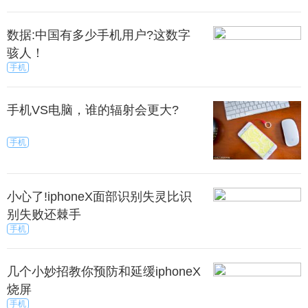
数据:中国有多少手机用户?这数字
骇人！
手机
手机VS电脑，谁的辐射会更大?
手机
小心了!iphoneX面部识别失灵比识
别失败还棘手
手机
几个小妙招教你预防和延缓iphoneX
烧屏
手机