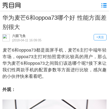
华为麦芒6和oppoa73哪个好 性能方面差
别很大
六眼飞鱼
+关注
|2018-04-11 16:09:05
芒6和oppoa73都是面屏手机，麦芒6主打中端年轻
市场，oppoa73主打对拍照需求比较高的用户，那么
华为麦芒6和oppoa73之间我们该选哪个呢?接下来让
我们性两款手机的配置参数等方面进行比较，感兴趣
的小伙伴快来看看吧。
外观：