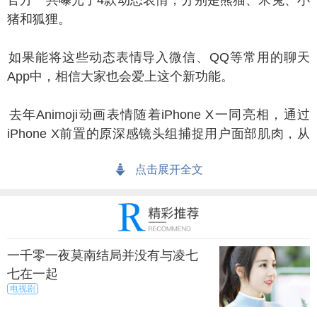
官方一共曝光了4款动态表情，分别是熊猫、米兔、小
猪和狐狸。
果能将这些动态表情导入微信、QQ等常用的聊天
App中，相信大家也会爱上这个新功能。
年Animoji动画表情随着iPhone X一同亮相，通过
iPhone X前置的原深感镜头组捕捉用户面部肌肉，从
而让这些动画人物的表情和用户的表情一致。Animoji
点击展开全文
动画表情的硬件基础是iPhone X前置的原深感镜头
组。
一千零一夜莫南结局并没有与凌七
七在一起
电视剧