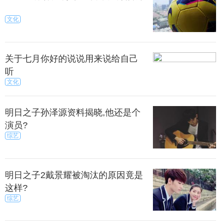
文化
关于七月你好的说说用来说给自己
听
文化
明日之子孙泽源资料揭晓,他还是个
演员?
综艺
明日之子2戴景耀被淘汰的原因竟是
这样?
综艺