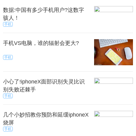
数据:中国有多少手机用户?这数字
骇人！
手机
手机VS电脑，谁的辐射会更大?
手机
小心了!iphoneX面部识别失灵比识
别失败还棘手
手机
几个小妙招教你预防和延缓iphoneX
烧屏
手机