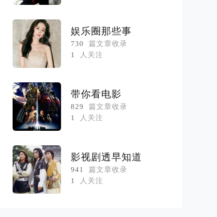
娱乐圈那些事
730
篇文章收录
1
人关注
带你看电影
829
篇文章收录
1
人关注
影视剧透早知道
941
篇文章收录
1
人关注