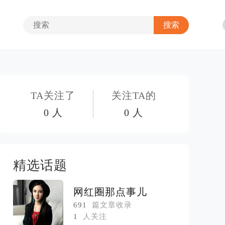
TA关注了
关注TA的
0 人
0 人
精选话题
网红圈那点事儿
691
篇文章收录
1
人关注