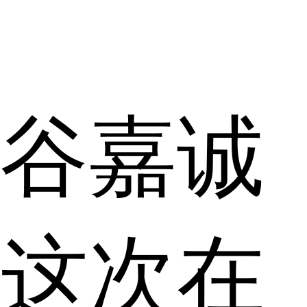
谷嘉诚
这次在