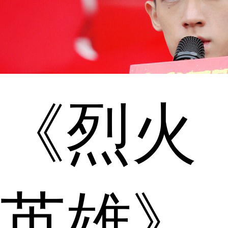
《烈火
英雄》