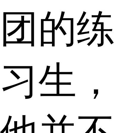
团的练
习生，
他并不