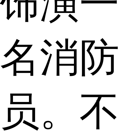
饰演一
名消防
员。不