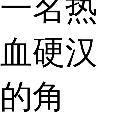
一名热
血硬汉
的角