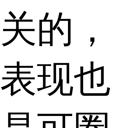
关的，
表现也