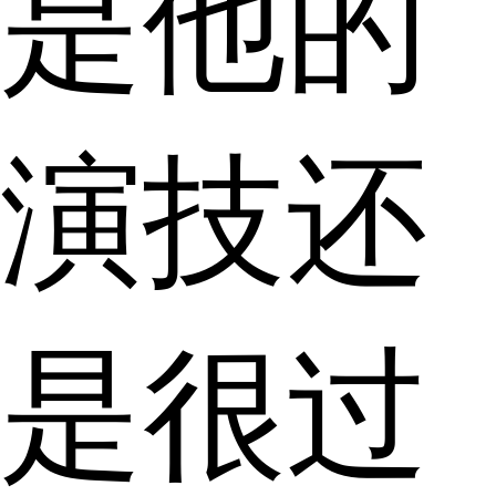
是他的
演技还
是很过