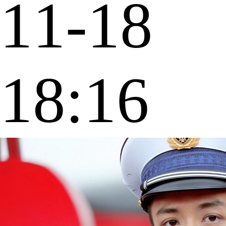
11-18
18:16