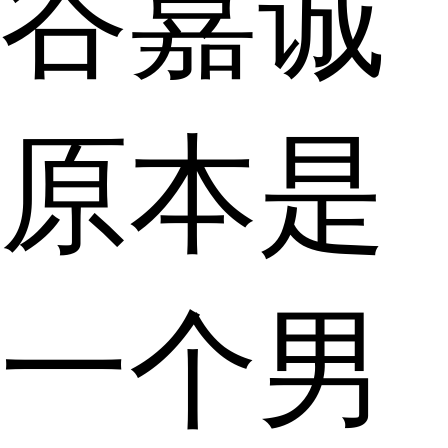
谷嘉诚
原本是
一个男