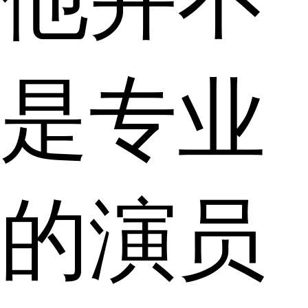
是专业
的演员