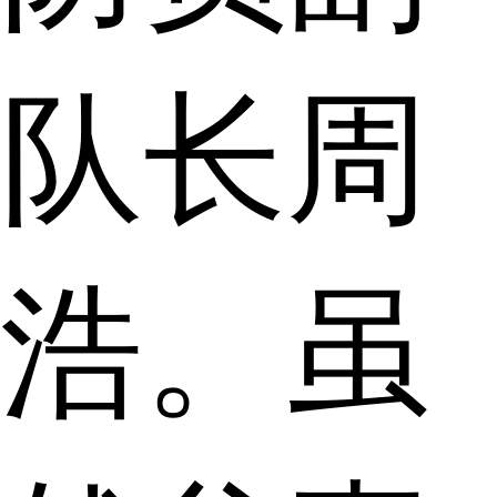
队长周
浩。虽