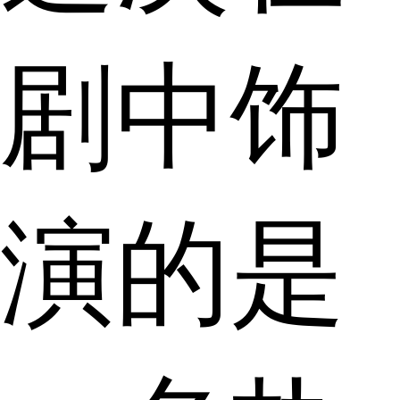
剧中饰
演的是