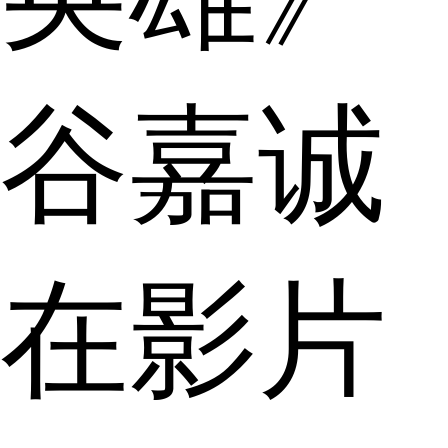
谷嘉诚
在影片