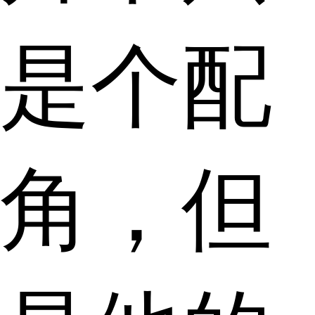
是个配
角，但