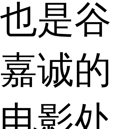
也是谷
嘉诚的
电影处