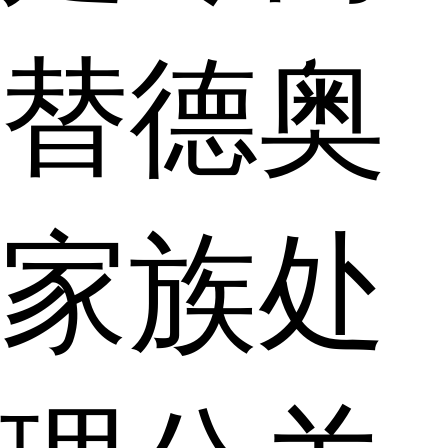
替德奥
家族处