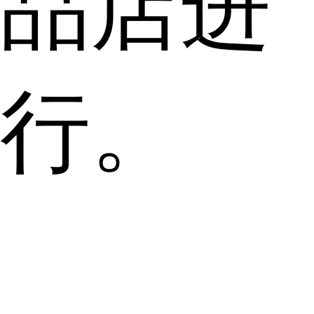
品店进
行。