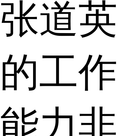
张道英
的工作
能力非