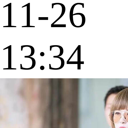
11-26
13:34