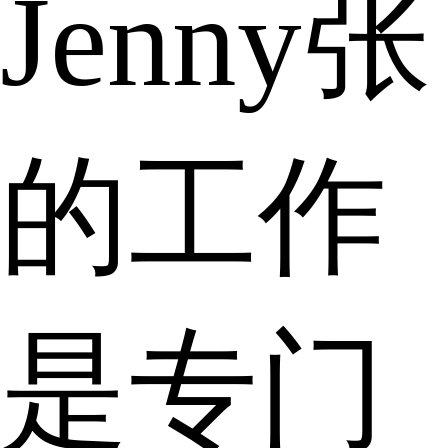
Jenny张
的工作
是专门