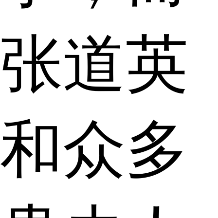
张道英
和众多