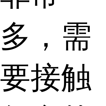
多，需
要接触