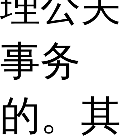
理公关
事务
的。其