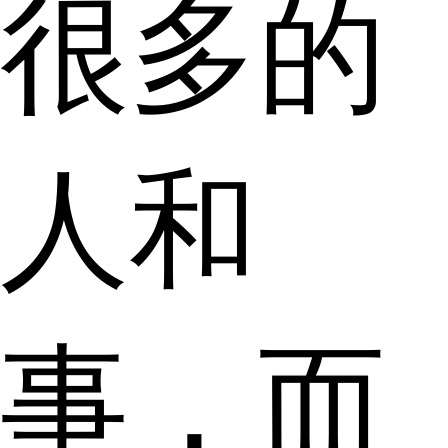
很多的
人和
事，而