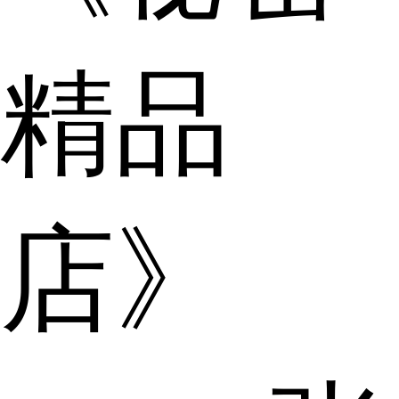
精品
店》