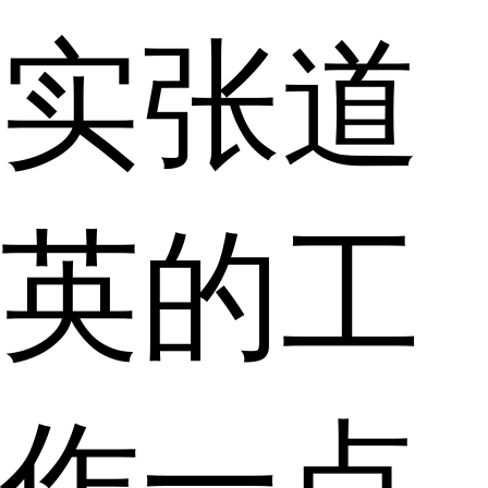
实张道
英的工
作一点