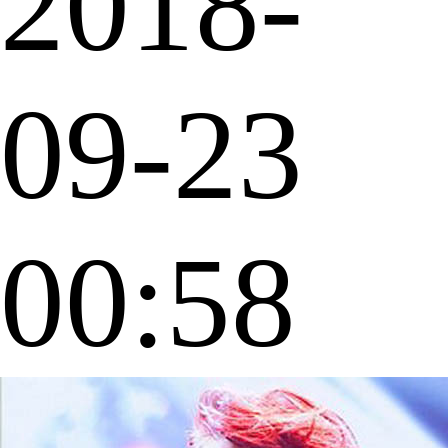
2018-
09-23
00:58