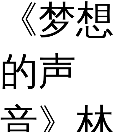
《梦想
的声
音》林