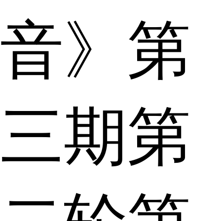
音》第
三期第