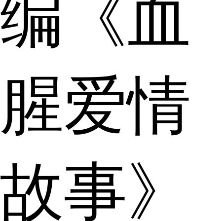
编《血
腥爱情
故事》