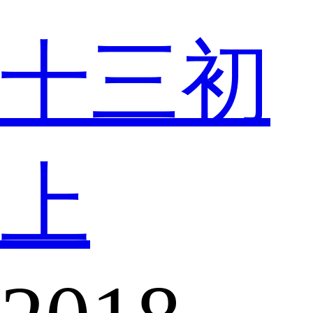
十三初
上