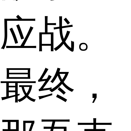
应战。
最终，