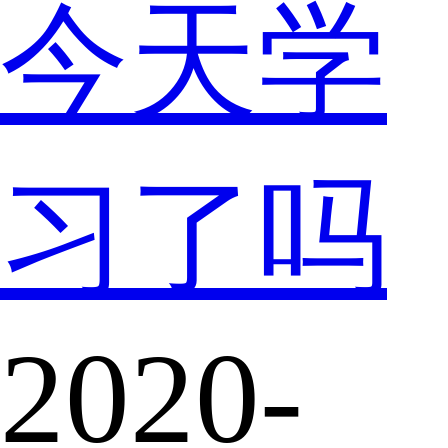
今天学
习了吗
2020-