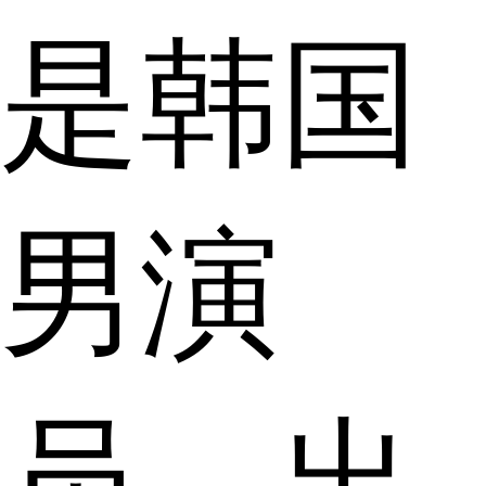
是韩国
男演
员，出