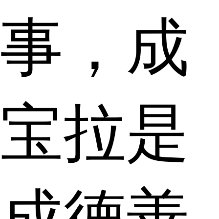
事，成
宝拉是
成德善