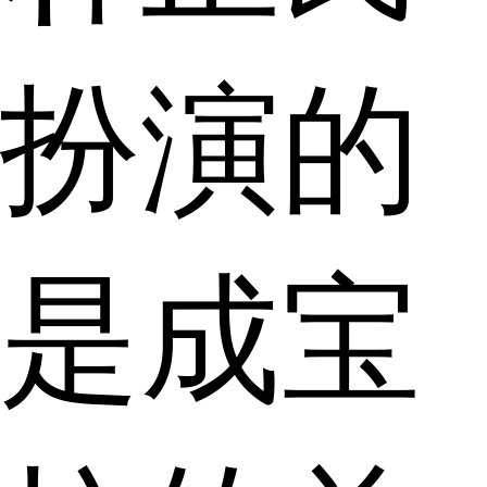
扮演的
是成宝