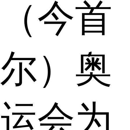
（今首
尔）奥
运会为