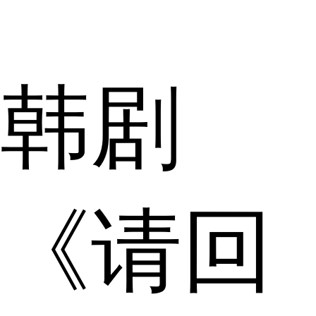
韩剧
《请回