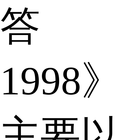
答
1998》
主要以