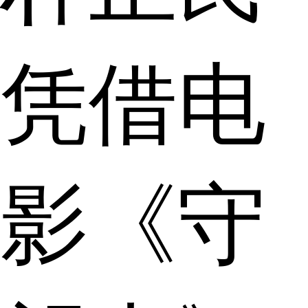
凭借电
影《守