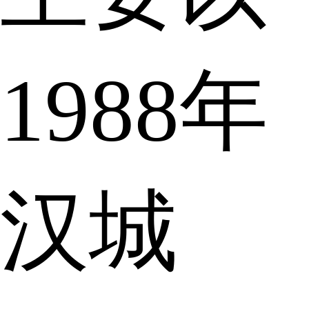
1988年
汉城