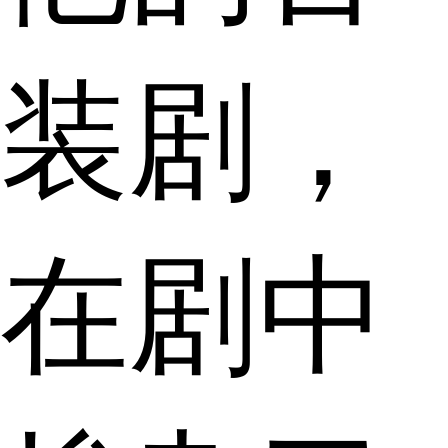
装剧，
在剧中