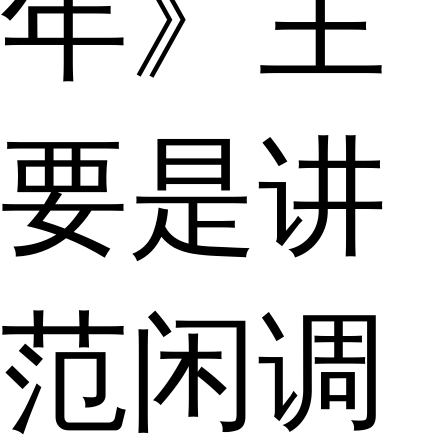
年》主
要是讲
范闲调