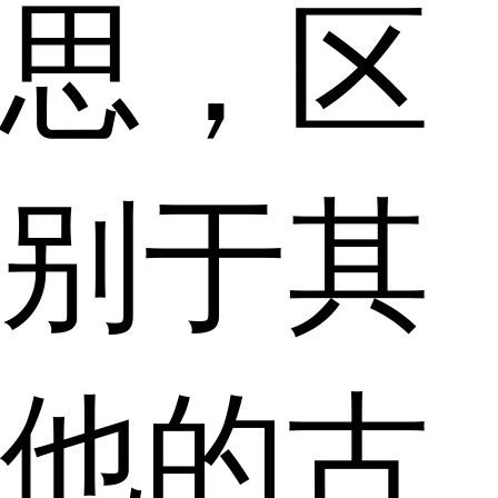
思，区
别于其
他的古