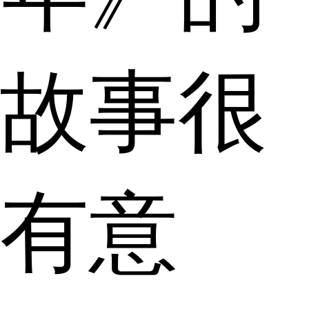
故事很
有意