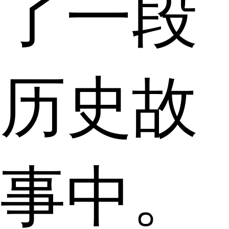
了一段
历史故
事中。