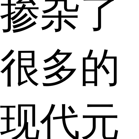
掺杂了
很多的
现代元