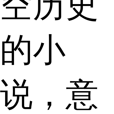
空历史
的小
说，意