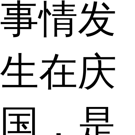
事情发
生在庆
国，是