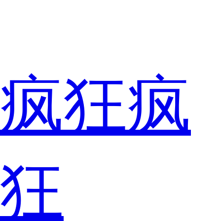
疯狂疯
狂