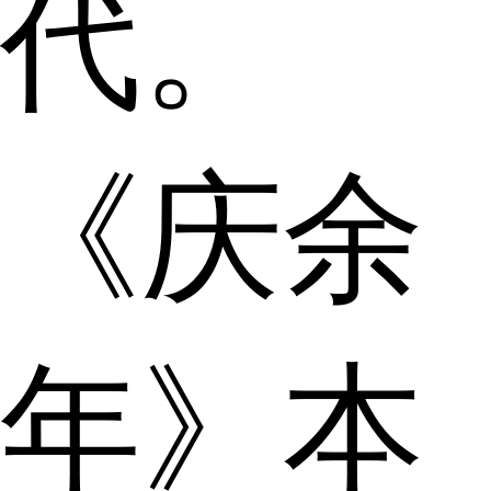
代。
《庆余
年》本