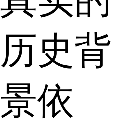
真实的
历史背
景依