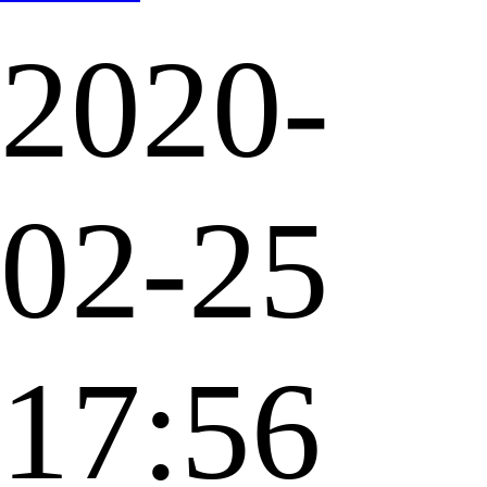
2020-
02-25
17:56