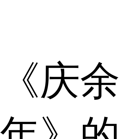
《庆余
年》的