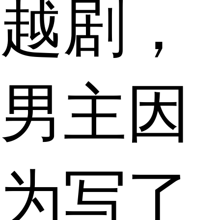
越剧，
男主因
为写了