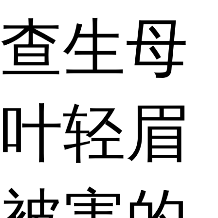
查生母
叶轻眉