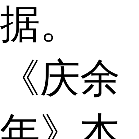
据。
《庆余
年》本