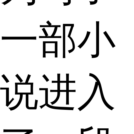
一部小
说进入