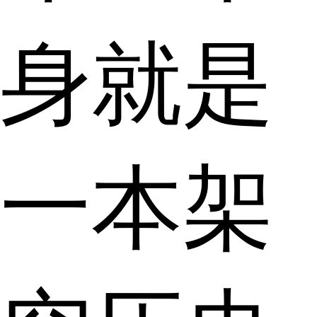
身就是
一本架