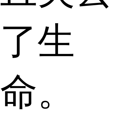
了生
命。