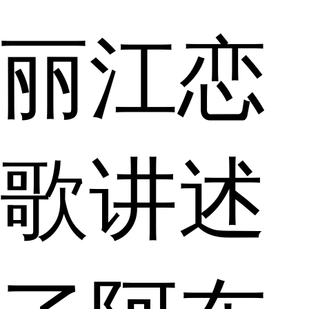
丽江恋
歌讲述