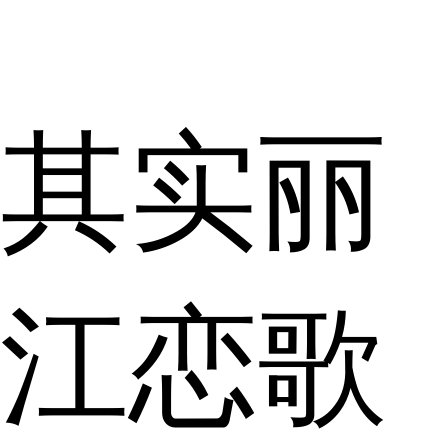
其实丽
江恋歌