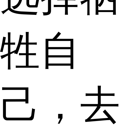
牲自
己，去