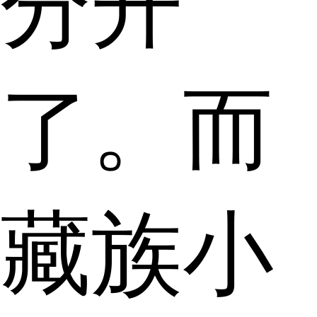
分开
了。而
藏族小