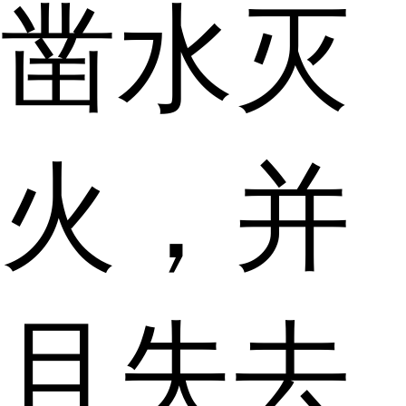
凿水灭
火，并
且失去