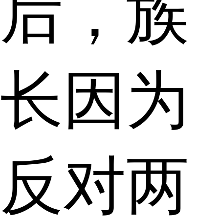
后，族
长因为
反对两