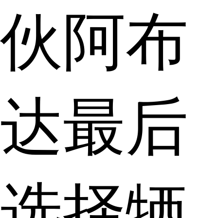
伙阿布
达最后
选择牺