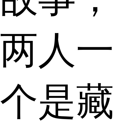
两人一
个是藏