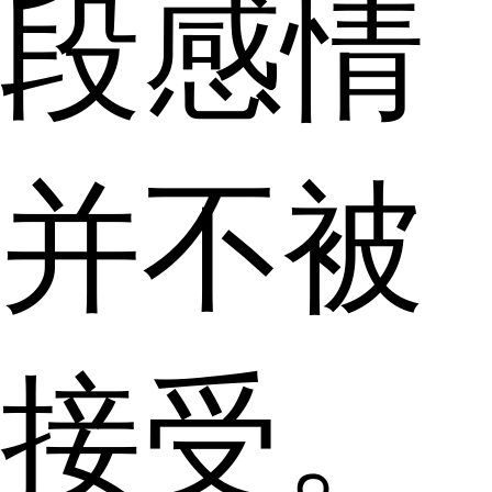
段感情
并不被
接受。