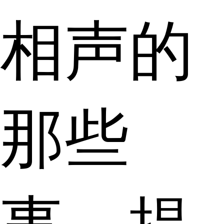
相声的
那些