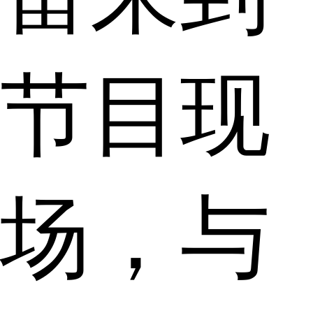
节目现
场，与