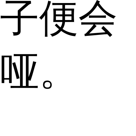
子便会
哑。