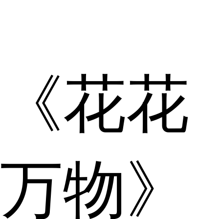
《花花
万物》