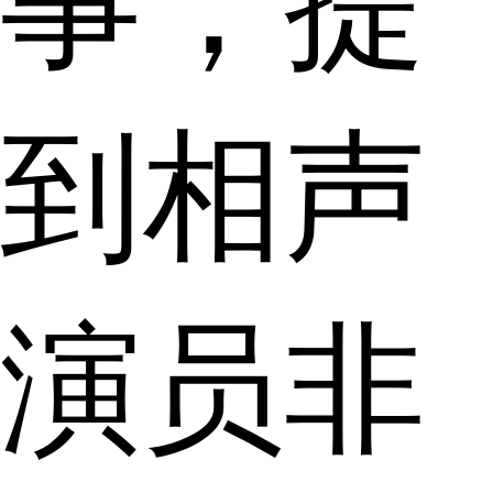
事，提
到相声
演员非