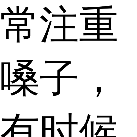
常注重
嗓子，
有时候