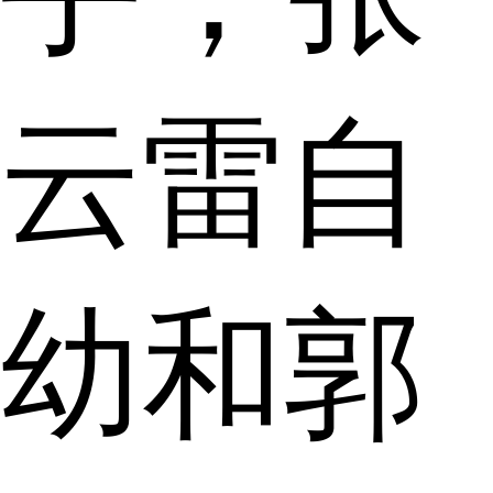
云雷自
幼和郭