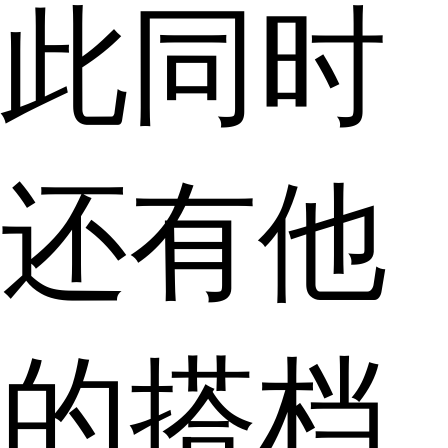
此同时
还有他
的搭档