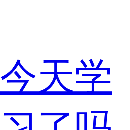
今天学
习了吗