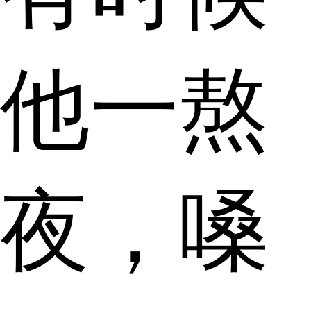
他一熬
夜，嗓