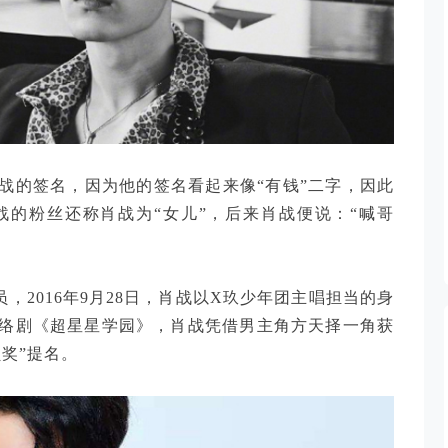
战的签名，因为他的签名看起来像“有钱”二字，因此
战的粉丝还称肖战为“女儿”，后来肖战便说：“喊哥
，2016年9月28日，肖战以X玖少年团主唱担当的身
络剧《超星星学园》，肖战凭借男主角方天择一角获
奖”提名。