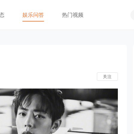
态
娱乐问答
热门视频
关注