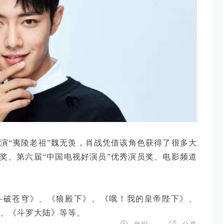
扮演“夷陵老祖”魏无羡，肖战凭借该角色获得了很多大
奖、第六届“中国电视好演员”优秀演员奖、电影频道
斗破苍穹》、《狼殿下》、《哦！我的皇帝陛下》、
》、《斗罗大陆》等等。