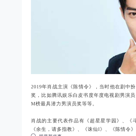
2019年肖战主演《陈情令》，当时他在剧中
奖，比如腾讯娱乐白皮书度年度电视剧男演员
M榜最具潜力男演员奖等等。
肖战的主要代表作品有《超星星学园》、《
《余生，请多指教》、《诛仙I》、《陈情令