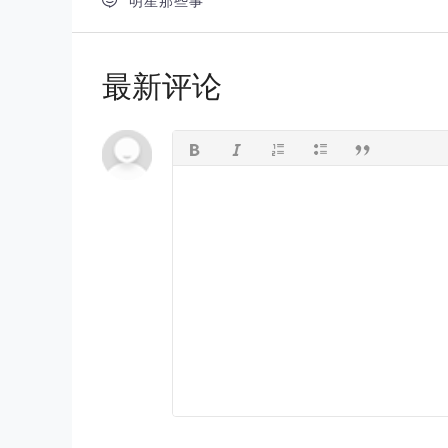

明星那些事
最新评论