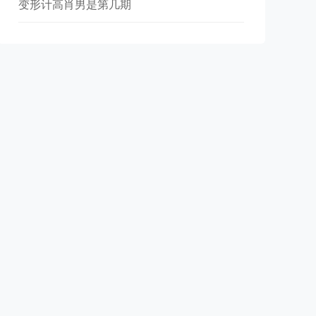
变形计高肖男是第几期