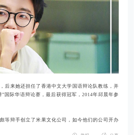
名，后来她还担任了香港中文大学国语辩论队教练，并
辩”国际华语辩论赛，最后获得冠军，2014年邱晨年参
渐彪等辩手创立了米果文化公司，如今他们的公司开办