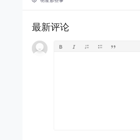

明星那些事
最新评论