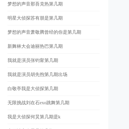
梦想的声音那吾克热第几期
明星大侦探苏有朋是第几期
梦想的声音萧敬腾曾经的你是第几期
新舞林大会迪丽热巴第几期
我就是演员张钧甯第几期
我就是演员胡先煦第几期出场
白敬亭我是大侦探第几期
无限挑战刘在石exo跳舞第几期
我是大侦探何炅第几期是k