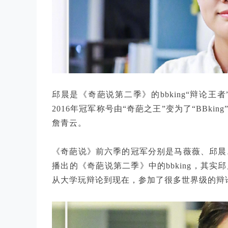
邱晨是《奇葩说第二季》的bbking“辩论
2016年冠军称号由“奇葩之王”变为了“BBki
詹青云。
《奇葩说》前六季的冠军分别是马薇薇、邱晨、
播出的《奇葩说第二季》中的bbking，其
从大学玩辩论到现在，参加了很多世界级的辩