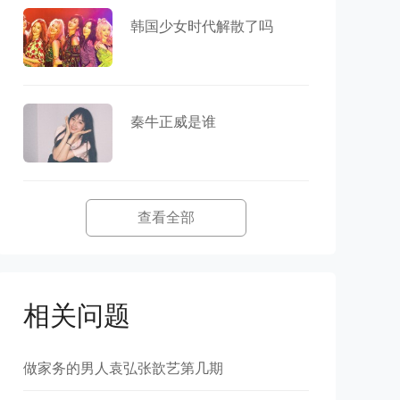
韩国少女时代解散了吗
秦牛正威是谁
查看全部
相关问题
做家务的男人袁弘张歆艺第几期