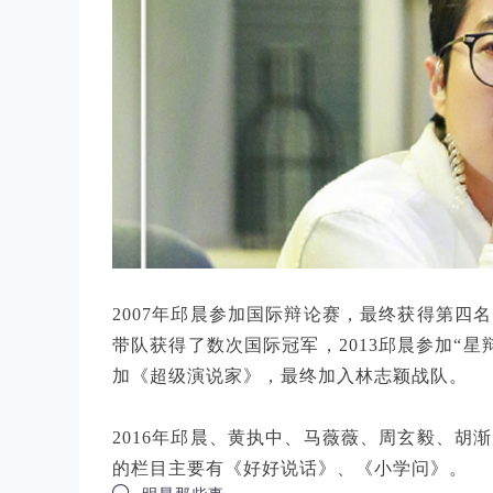
2007年邱晨参加国际辩论赛，最终获得第四
带队获得了数次国际冠军，2013邱晨参加“星
加《超级演说家》，最终加入林志颖战队。
2016年邱晨、黄执中、马薇薇、周玄毅、胡
的栏目主要有《好好说话》、《小学问》。