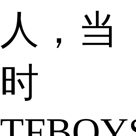
人，当
时
TFBOY