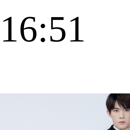
16:51