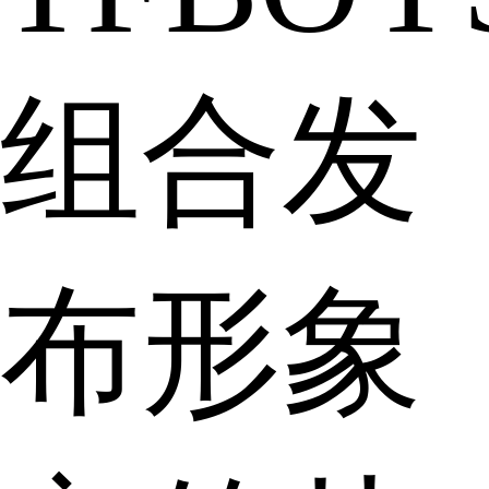
组合发
布形象