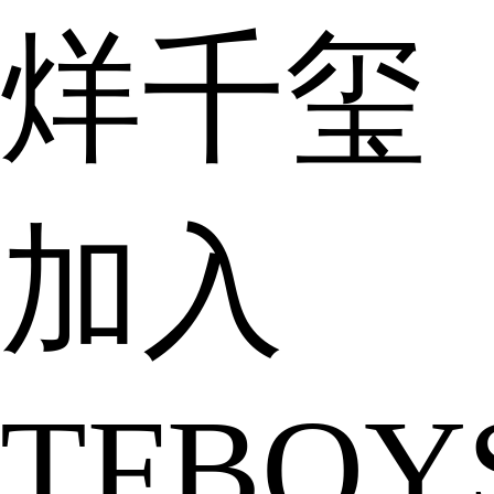
烊千玺
加入
TFBOY