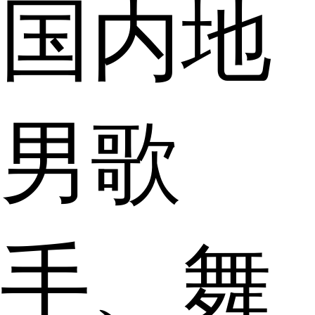
国内地
男歌
手、舞