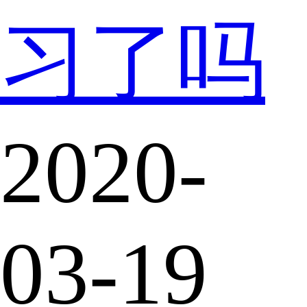
习了吗
2020-
03-19