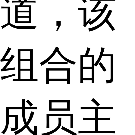
道，该
组合的
成员主