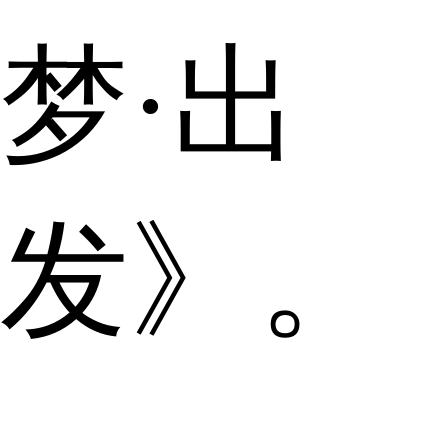
梦·出
发》。