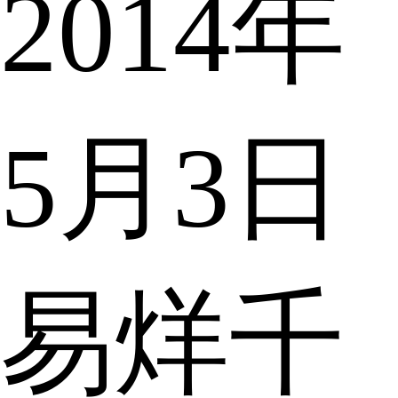
2014年
5月3日
易烊千