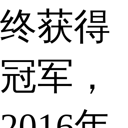
终获得
冠军，
2016年