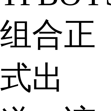
组合正
式出