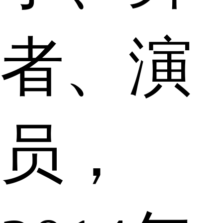
者、演
员，