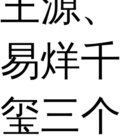
王源、
易烊千
玺三个