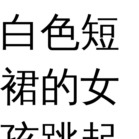
白色短
裙的女