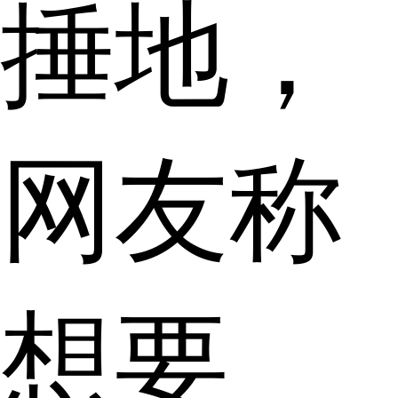
捶地，
网友称
想要