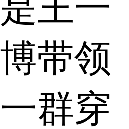
是王一
博带领
一群穿