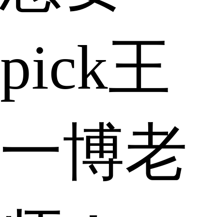
pick王
一博老