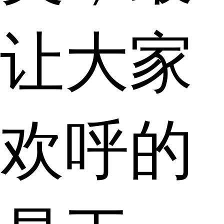
让大家
欢呼的