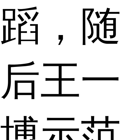
蹈，随
后王一
博示范