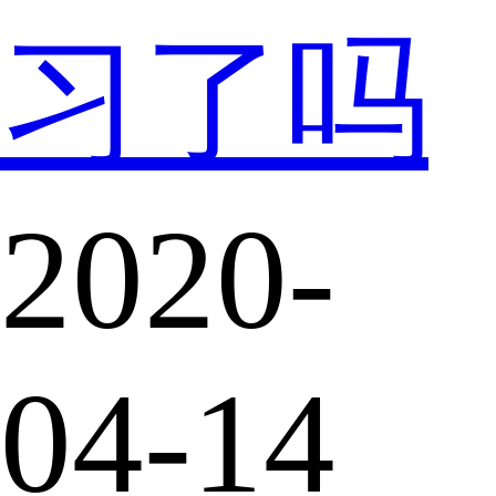
习了吗
2020-
04-14