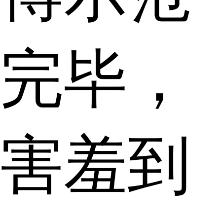
完毕，
害羞到