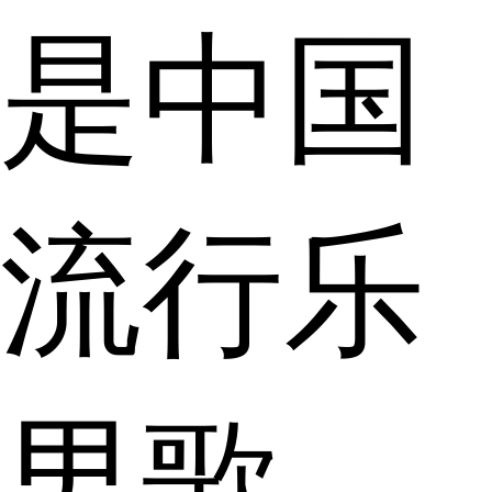
是中国
流行乐
男歌