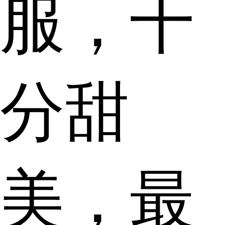
服，十
分甜
美，最