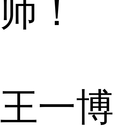
师！
王一博