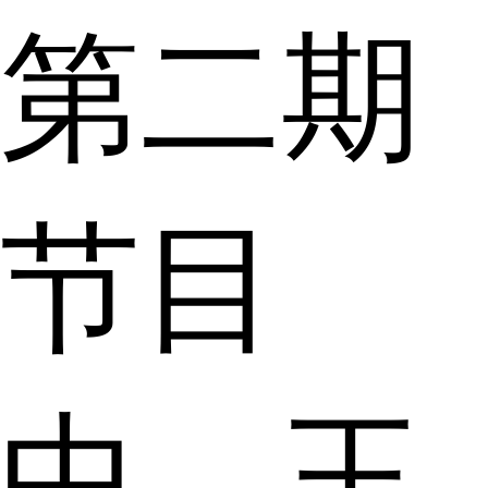
第二期
节目
中，王