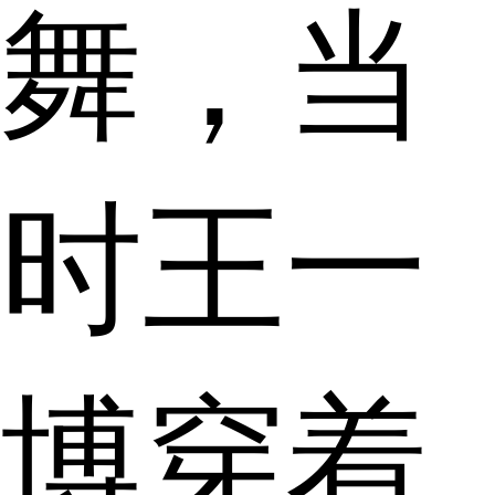
舞，当
时王一
博穿着