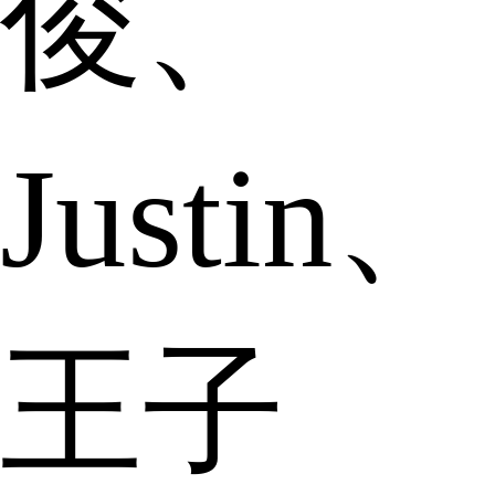
俊、
Justin、
王子