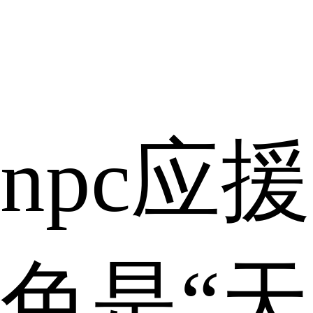
npc应援
色是“天