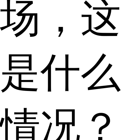
场，这
是什么
情况？