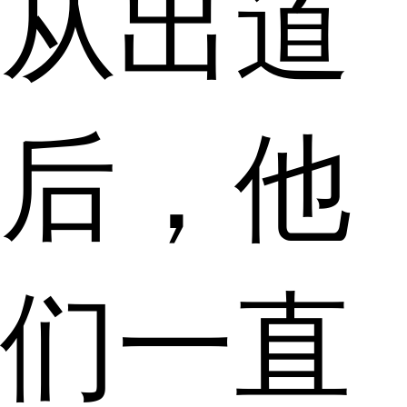
从出道
后，他
们一直