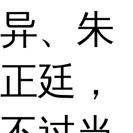
异、朱
正廷，