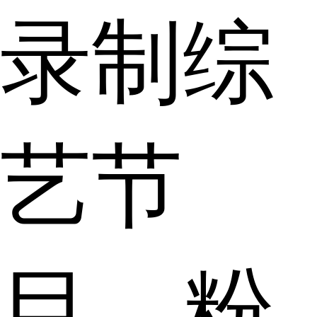
录制综
艺节
目，粉