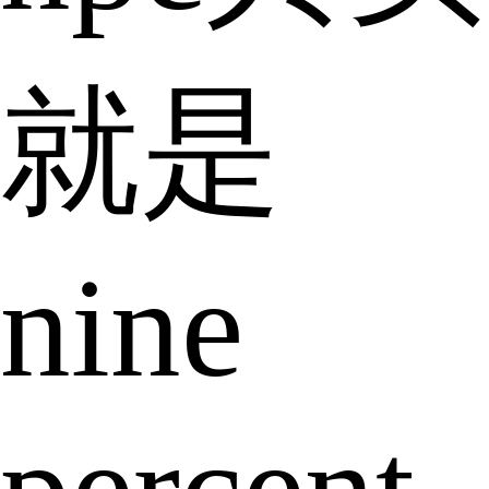
就是
nine