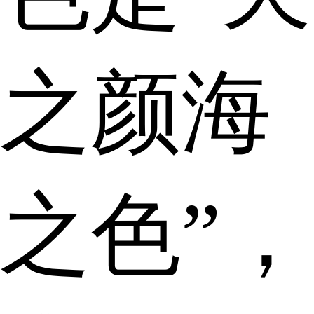
之颜海
之色”，