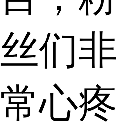
丝们非
常心疼