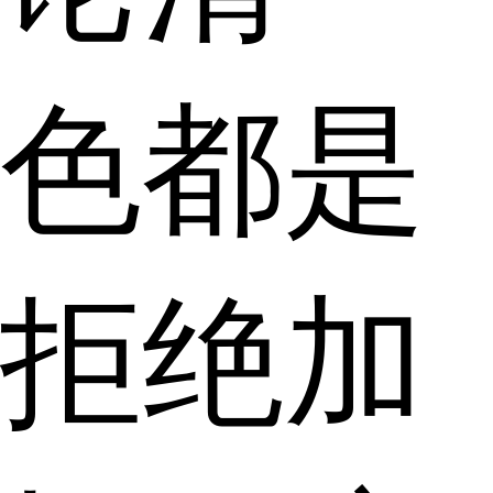
色都是
拒绝加