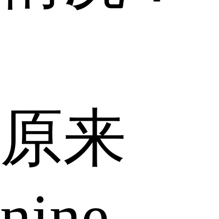
原来
nine