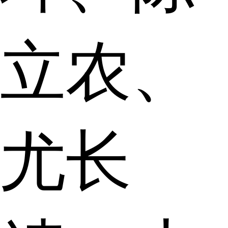
立农、
尤长