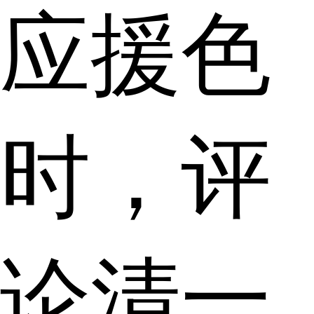
应援色
时，评
论清一