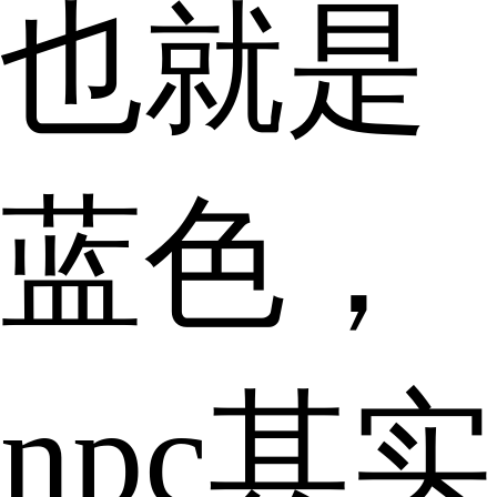
也就是
蓝色，
npc其实