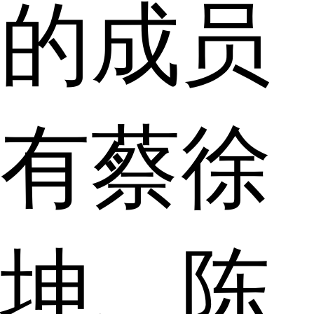
的成员
有蔡徐
坤、陈