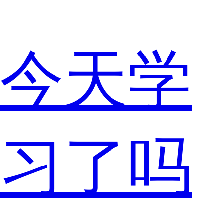
今天学
习了吗