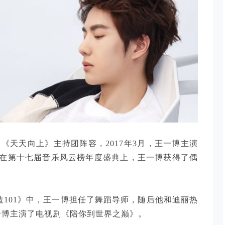
目《天天向上》主持团阵容，2017年3月，王一博主演
在第十七届音乐风云榜年度盛典上，王一博获得了偶
创造101》中，王一博担任了舞蹈导师，随后他和迪丽热
一博主演了电视剧《陪你到世界之巅》。