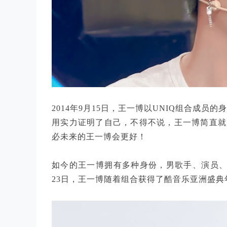
2014年9月15日，王一博以UNIQ组合成员
用实力证明了自己，不得不说，王一博简直就是
必未来的王一博会更好！
如今的王一博拥有多种身份，男歌手、演员、主
23日，王一博随着组合获得了酷音乐亚洲盛典