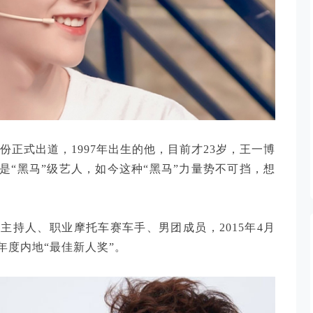
的身份正式出道，1997年出生的他，目前才23岁，王一博
“黑马”级艺人，如今这种“黑马”力量势不可挡，想
持人、职业摩托车赛车手、男团成员，2015年4月
年度内地“最佳新人奖”。