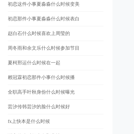
初恋这件小事夏淼淼什么时候变美
初恋那件小事夏淼淼什么时候表白
赵白石什么时候喜欢上周莹的
周冬雨和余文乐什么时候参加节目
夏柯邢运什么时候在一起
赖冠霖初恋那件小事什么时候播
全职高手叶秋身份什么时候曝光
芸汐传韩芸汐的脸什么时候好
fx上快本是什么时候