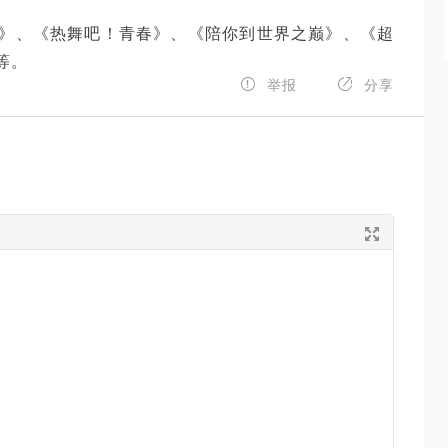
》、《热舞吧！青春》、《陪你到世界之巅》、《超
等。


举报
分享