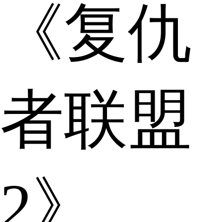
《复仇
者联盟
2》、