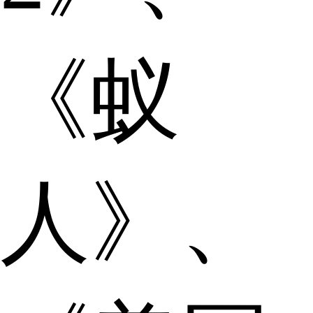
《蚁
人》、