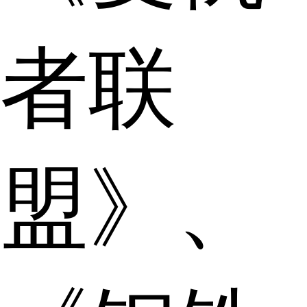
者联
盟》、