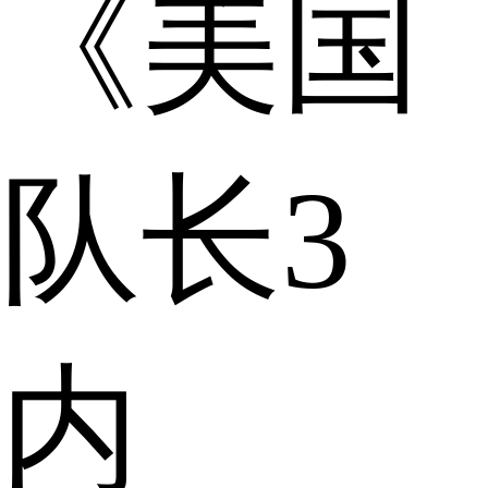
《美国
队长3
内