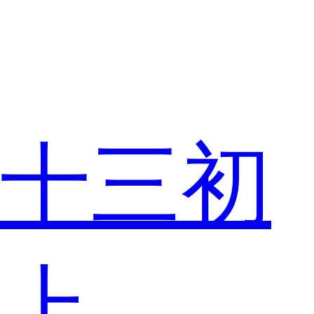
十三初
上