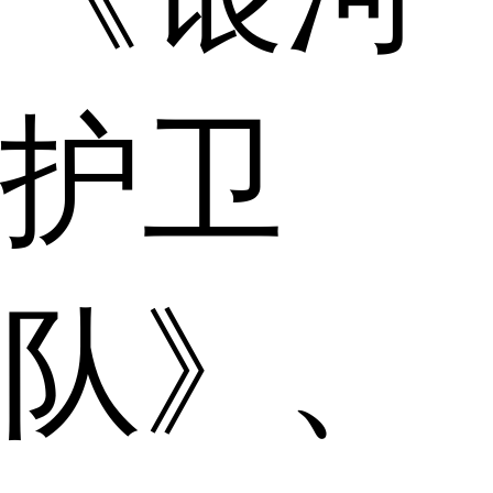
护卫
队》、