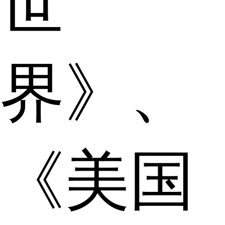
世
界》、
《美国