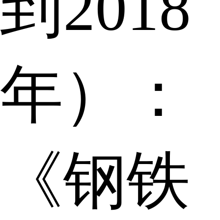
到2018
年）：
《钢铁