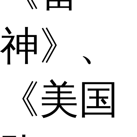
神》、
《美国