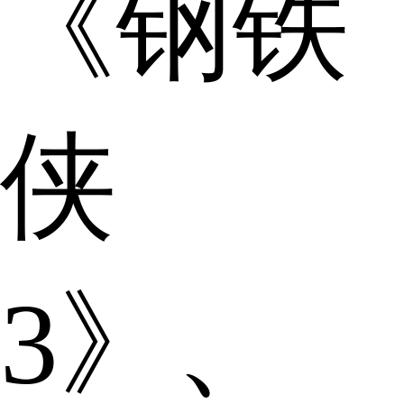
《钢铁
侠
3》、