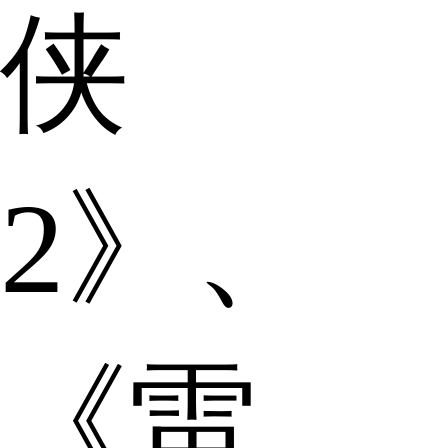
侠
2》、
《雷