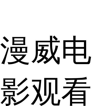
漫威电
影观看