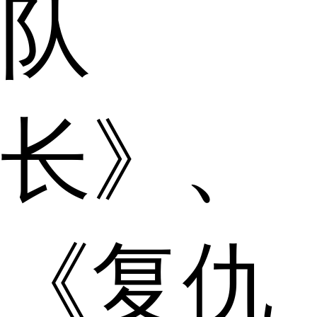
队
长》、
《复仇