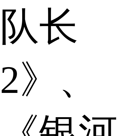
队长
2》、
《银河