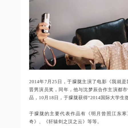
2014年7月25日，于朦胧主演了电影《我就
晋男演员奖，同年，他与沈梦辰合作主演都市
品，10月18日，于朦胧获得“2014国际大学
于朦胧的主要代表作品有《明月曾照江东寒
奇》、《轩辕剑之汉之云》等等。