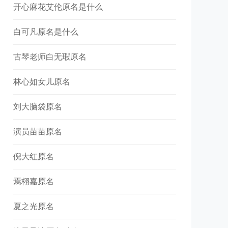
开心麻花艾伦原名是什么
白可凡原名是什么
古琴老师白无瑕原名
林心如女儿原名
刘大脑袋原名
演员苗苗原名
倪大红原名
焉栩嘉原名
夏之光原名