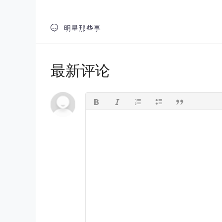

明星那些事
最新评论