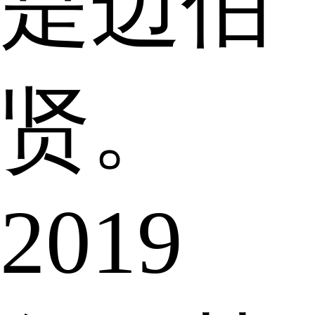
是边伯
贤。
2019