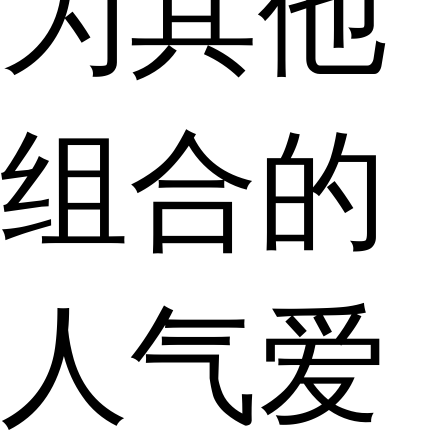
为其他
组合的
人气爱