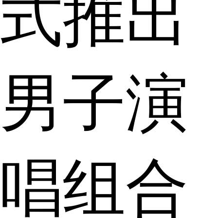
式推出
男子演
唱组合