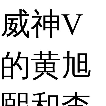
威神V
的黄旭