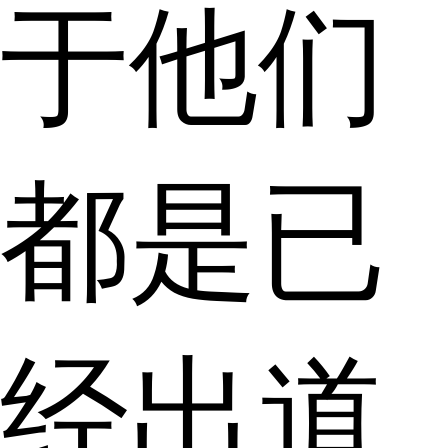
于他们
都是已
经出道