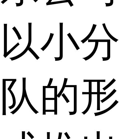
以小分
队的形