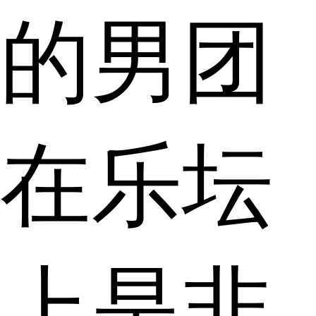
的男团
在乐坛
上是非