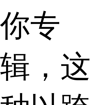
你专
辑，这