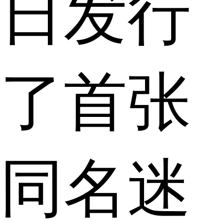
日发行
了首张
同名迷