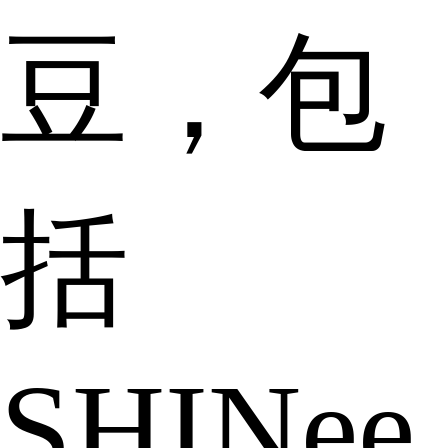
豆，包
括
SHINee