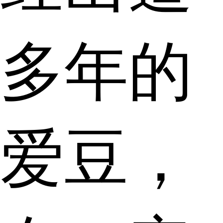
多年的
爱豆，