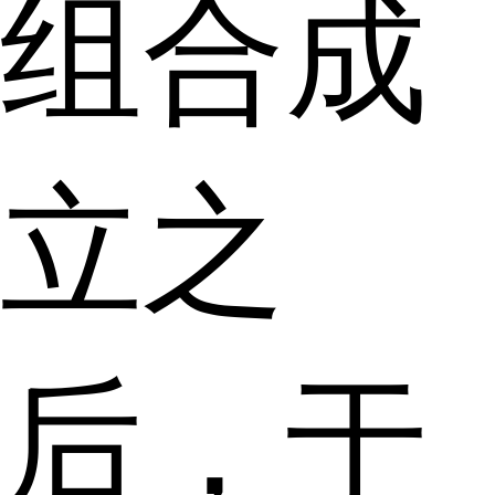
组合成
立之
后，于