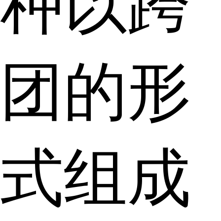
种以跨
团的形
式组成