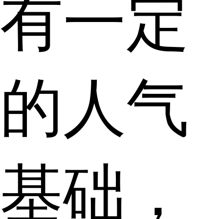
有一定
的人气
基础，