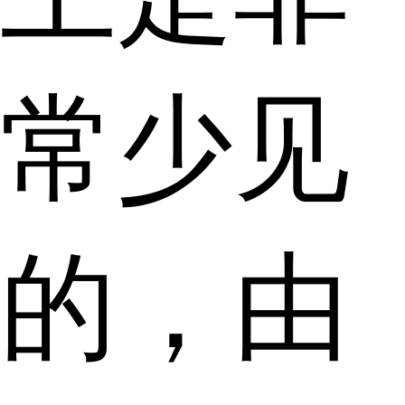
常少见
的，由