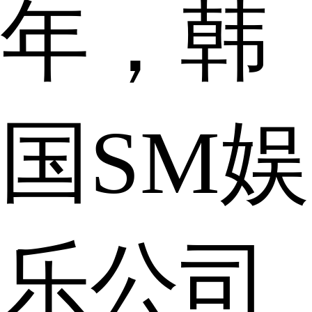
年，韩
国SM娱
乐公司