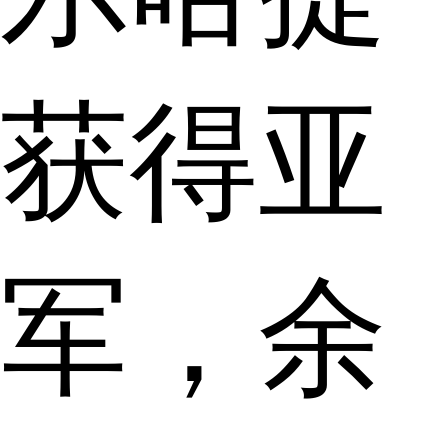
获得亚
军，余