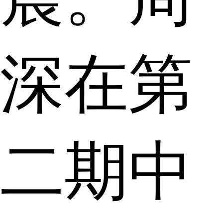
深在第
二期中