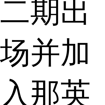
二期出
场并加
入那英