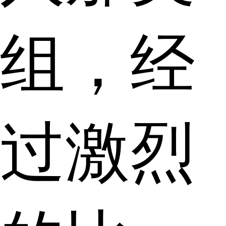
组，经
过激烈