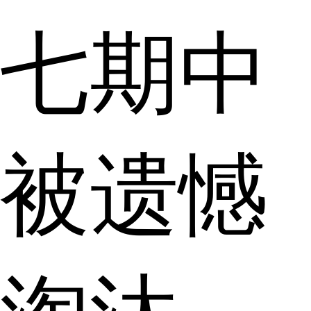
七期中
被遗憾