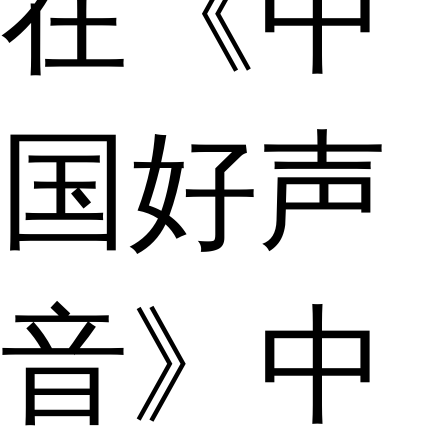
在《中
国好声
音》中