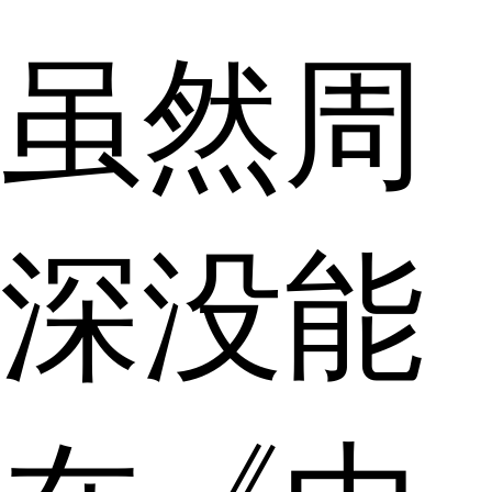
虽然周
深没能