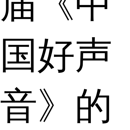
届《中
国好声
音》的