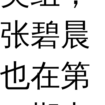
张碧晨
也在第