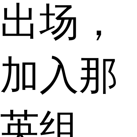
出场，
加入那
英组，