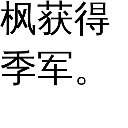
枫获得
季军。