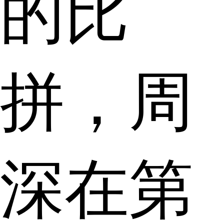
的比
拼，周
深在第