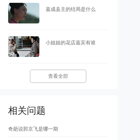
嘉成县主的结局是什么
小姐姐的花店嘉宾有谁
查看全部
相关问题
奇葩说郭京飞是哪一期