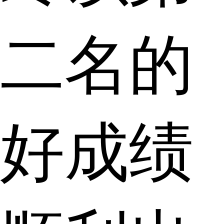
二名的
好成绩