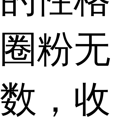
圈粉无
数，收