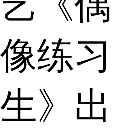
艺《偶
像练习
生》出