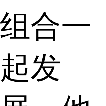
组合一
起发