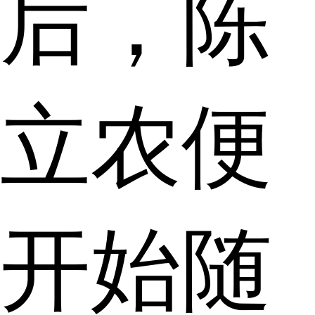
后，陈
立农便
开始随