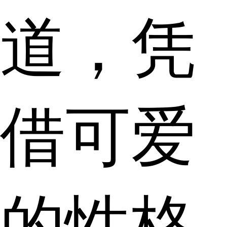
道，凭
借可爱
的性格