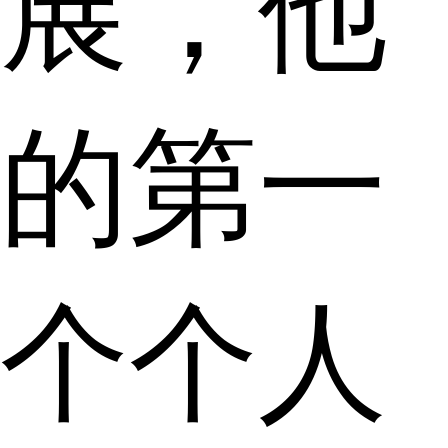
展，他
的第一
个个人