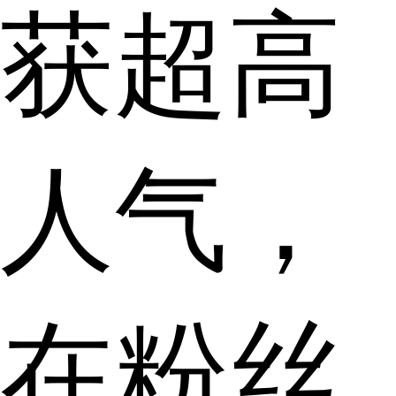
获超高
人气，
在粉丝