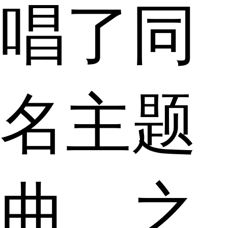
唱了同
名主题
曲，之