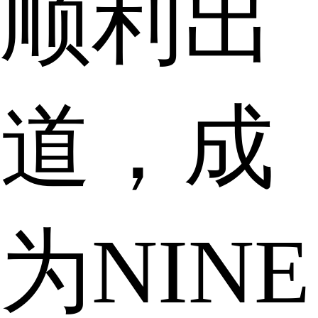
顺利出
道，成
为NINE