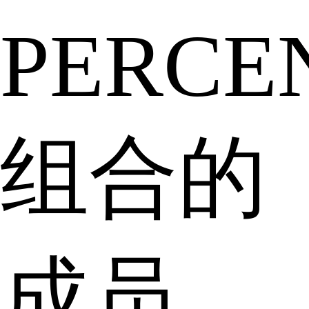
PERCE
组合的
成员。