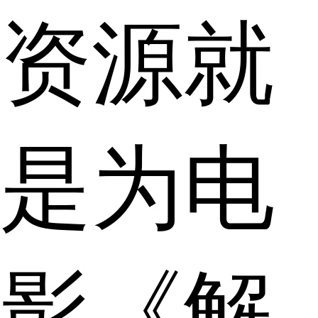
资源就
是为电
影《解