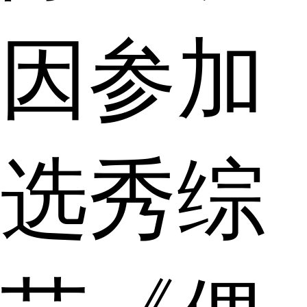
因参加
选秀综