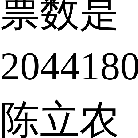
票数是
204418
陈立农