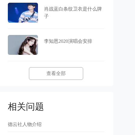
肖战蓝白条纹卫衣是什么牌
子
李知恩2020演唱会安排
查看全部
相关问题
德云社人物介绍