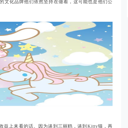
的文化品牌他们依然坚持在做着，这可能也是他们公
益上来看的话。因为谈到三丽鸥，谈到Kitty猫，再