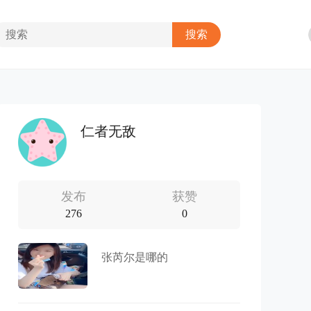
仁者无敌
发布
获赞
276
0
张芮尔是哪的