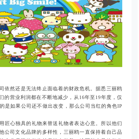
公司依然还是无法终止面临着的财政危机。据悉三丽鸥
的营业利润都在不断地减少，从16年至19年度，仅
的是如果公司还不做出改变，那么公司当红的角色IP
用匠心独具的礼物来替送礼物者表达心意。所以他们
其他公司文化品牌的多样性，三丽鸥一直保持着自己品