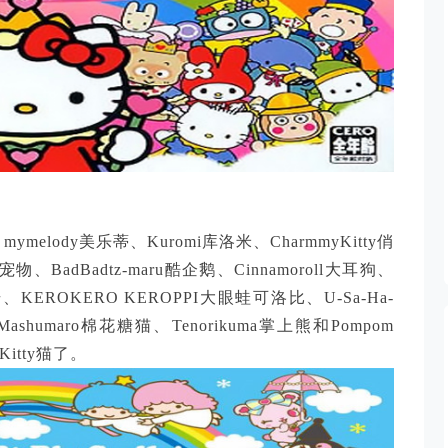
melody美乐蒂、Kuromi库洛米、CharmmyKitty俏
石宠物、BadBadtz-maru酷企鹅、Cinnamoroll大耳狗、
线号、KEROKERO KEROPPI大眼蛙可洛比、U-Sa-Ha-
humaro棉花糖猫、Tenorikuma掌上熊和Pompom
itty猫了。