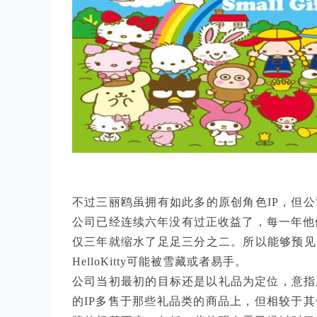
不过三丽鸥虽拥有如此多的原创角色IP，但
公司已经连续六年没有过正收益了，每一年他们
仅三年就缩水了足足三分之二。所以能够预见
HelloKitty可能被雪藏或者易手。
公司当初最初的目标还是以礼品为定位，意指
的IP多售于那些礼品类的商品上，但相较于