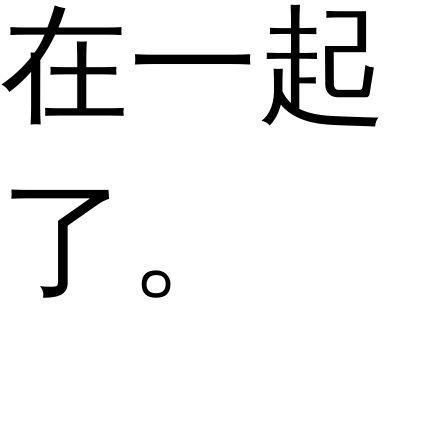
在一起
了。