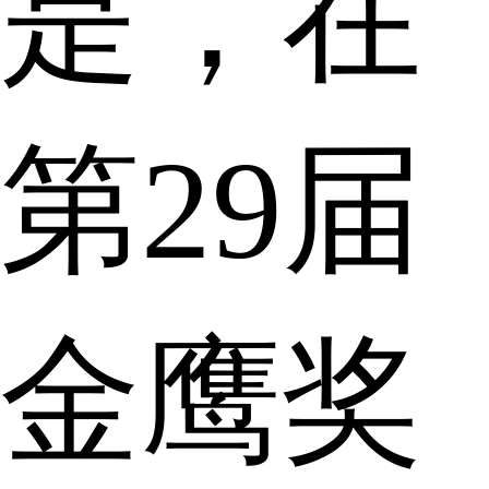
是，在
第29届
金鹰奖