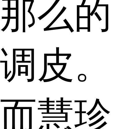
那么的
调皮。
而慧珍