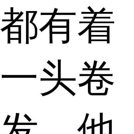
都有着
一头卷
发。他