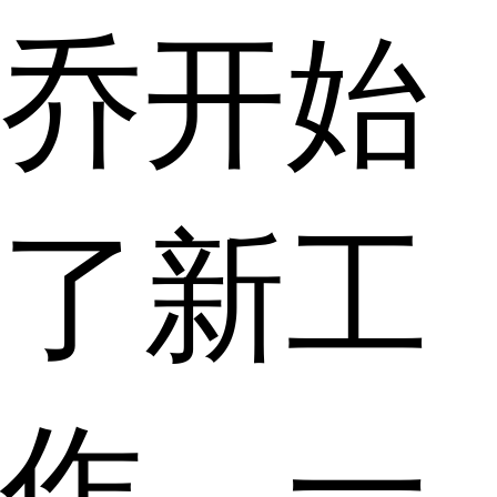
乔开始
了新工
作，一