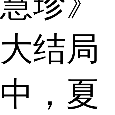
慧珍》
大结局
中，夏