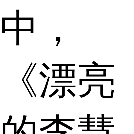
中，
《漂亮
的李慧