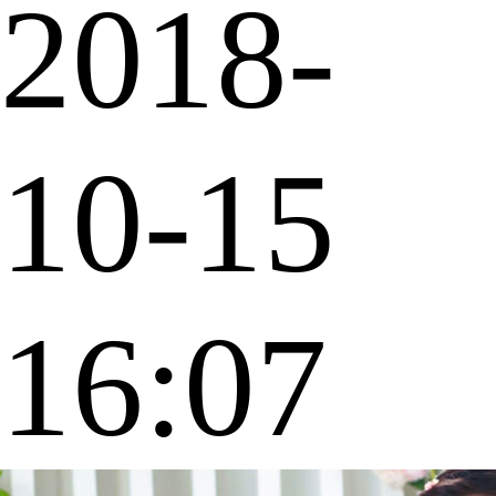
2018-
10-15
16:07