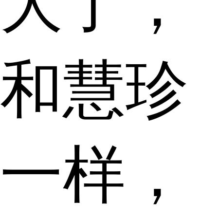
大了，
和慧珍
一样，