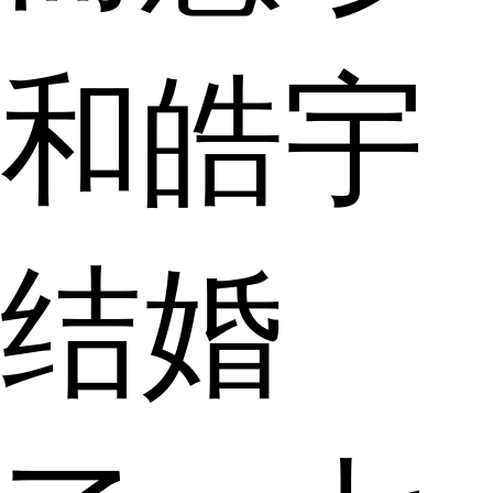
和皓宇
结婚