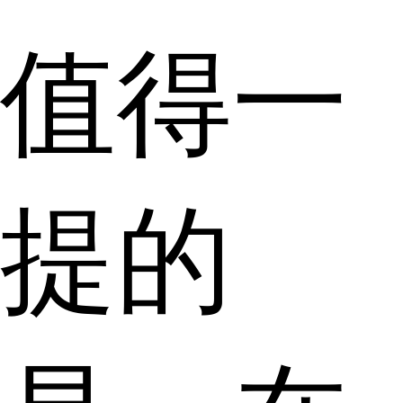
值得一
提的