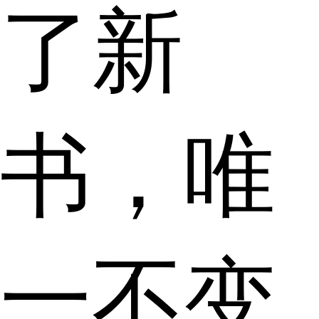
了新
书，唯
一不变