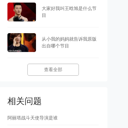
大家好我叫王晗旭是什么节
目
从小我的妈妈就告诉我原版
出自哪个节目
查看全部
相关问题
阿丽塔战斗天使导演是谁