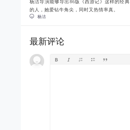
杨洁导演能够导出86版《西游记》这样的经
的人，她爱钻牛角尖，同时又热情率真。

杨洁
最新评论