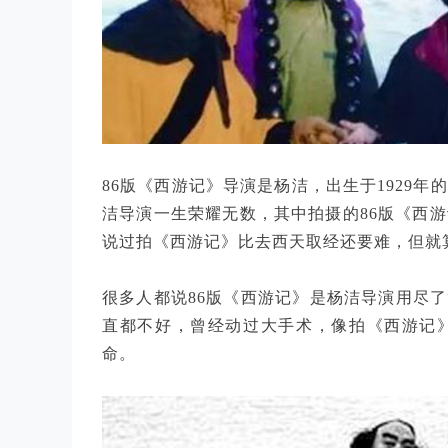
86版《西游记》导演是杨洁，出生于1929
洁导演一生荣耀无数，其中拍摄的86版《西
说过拍《西游记》比去西天取经还要难，但就
很多人都说86版《西游记》是杨洁导演用尽了
直都不好，曾经动过大手术，像拍《西游记
命。