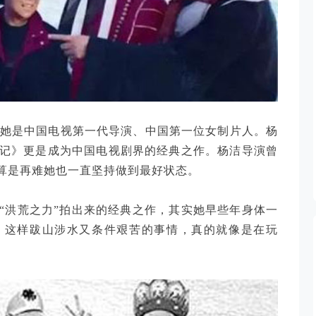
年的她是中国电视第一代导演、中国第一位女制片人。杨
游记》更是成为中国电视剧界的经典之作。杨洁导演曾
算是再难她也一直坚持做到最好状态。
“洪荒之力”拍出来的经典之作，其实她早些年身体一
》这样跋山涉水又条件艰苦的事情，真的就像是在玩