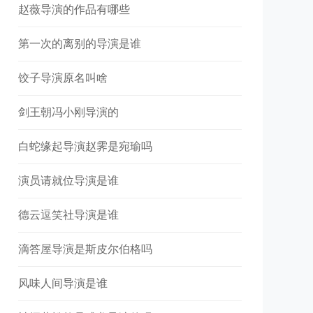
赵薇导演的作品有哪些
第一次的离别的导演是谁
饺子导演原名叫啥
剑王朝冯小刚导演的
白蛇缘起导演赵霁是宛瑜吗
演员请就位导演是谁
德云逗笑社导演是谁
滴答屋导演是斯皮尔伯格吗
风味人间导演是谁