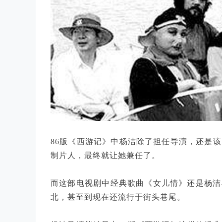
86版《西游记》中杨洁除了担任导演，还是
制片人，最终就让她兼任了。
而这部电视剧中经典歌曲《女儿情》还是杨洁
北，甚至到现在还流行于街头巷尾。