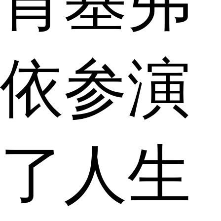
肯基弗
依参演
了人生