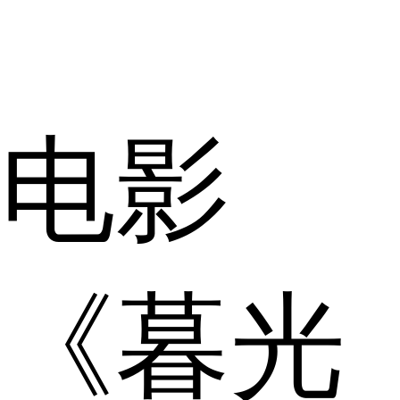
电影
《暮光