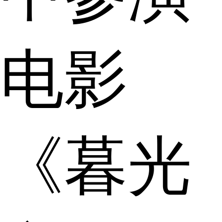
电影
《暮光