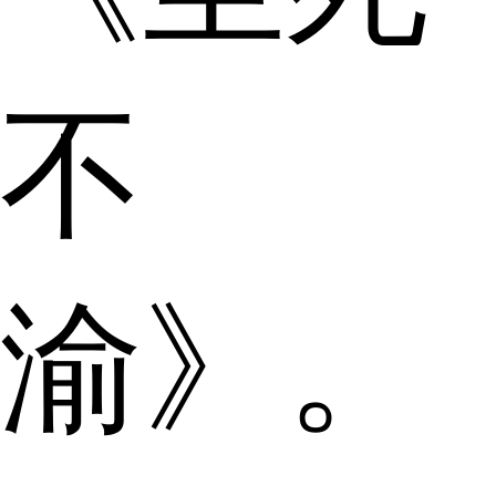
不
渝》。