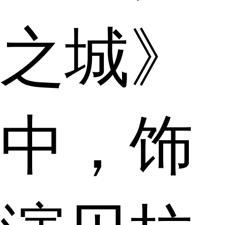
之城》
中，饰