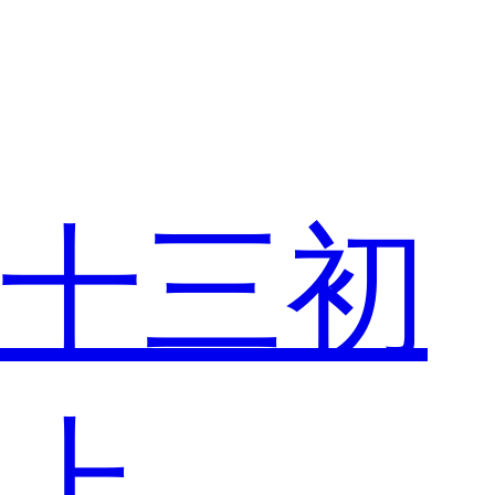
十三初
上