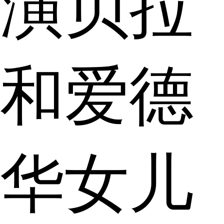
演贝拉
和爱德
华女儿