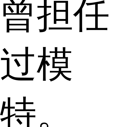
曾担任
过模
特。