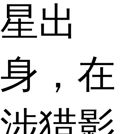
星出
身，在
涉猎影