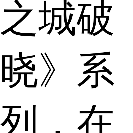
之城破
晓》系
列，在