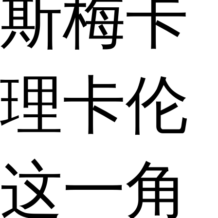
斯梅卡
理卡伦
这一角