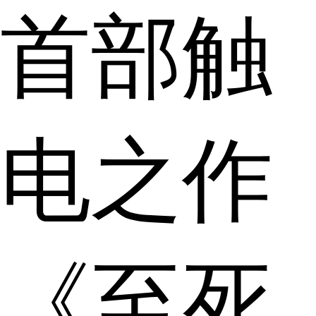
首部触
电之作
《至死