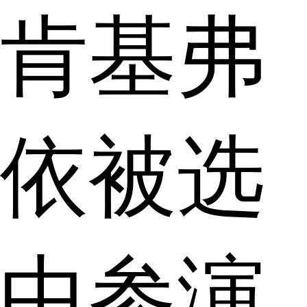
肯基弗
依被选
中参演