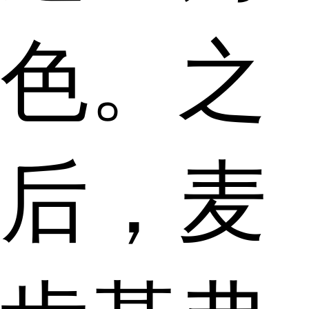
色。之
后，麦