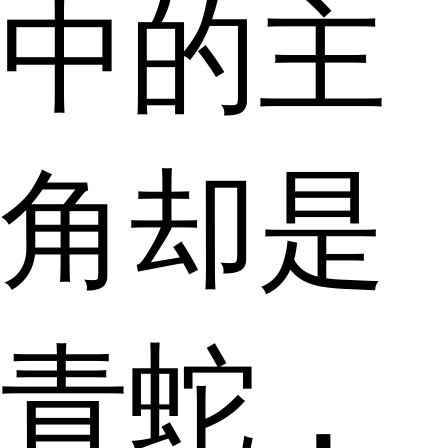
中的主
角却是
青蛇，