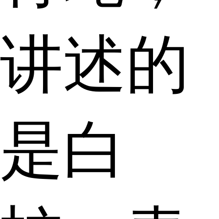
讲述的
是白