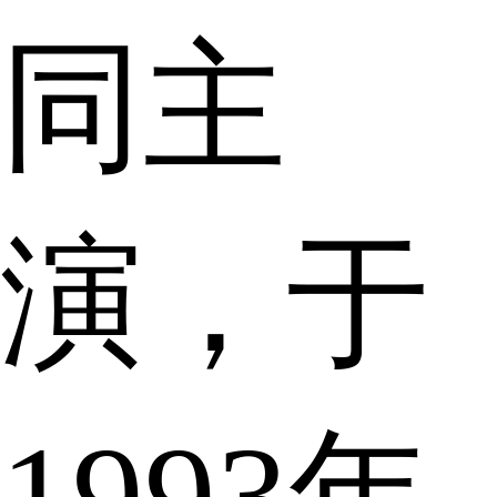
同主
演，于
1993年