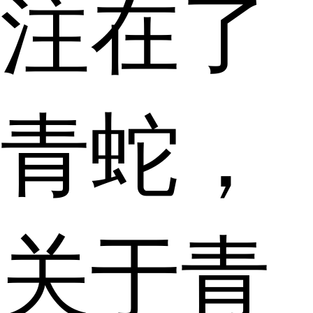
注在了
青蛇，
关于青