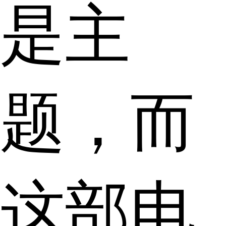
是主
题，而
这部电