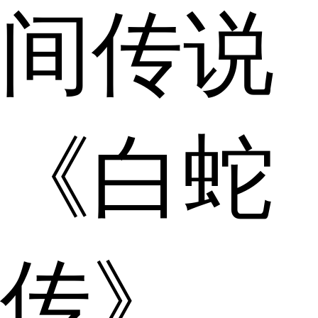
间传说
《白蛇
传》，