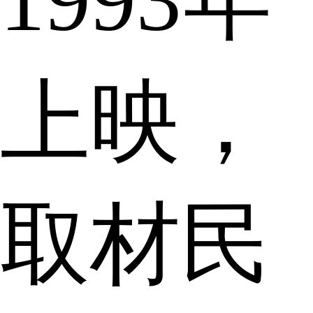
上映，
取材民