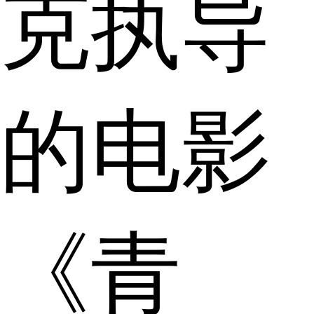
克执导
的电影
《青