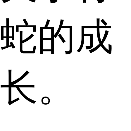
蛇的成
长。