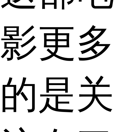
影更多
的是关