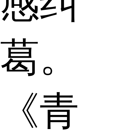
感纠
葛。
《青