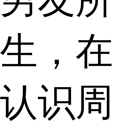
男友所
生，在
认识周