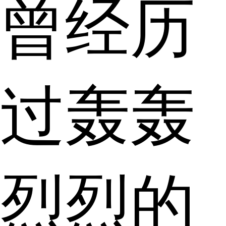
曾经历
过轰轰
烈烈的