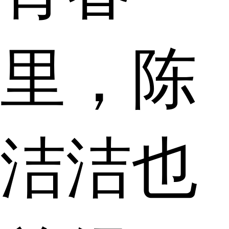
里，陈
洁洁也