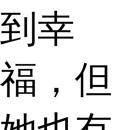
到幸
福，但