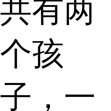
共有两
个孩
子，一