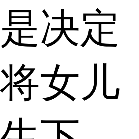
是决定
将女儿
生下。