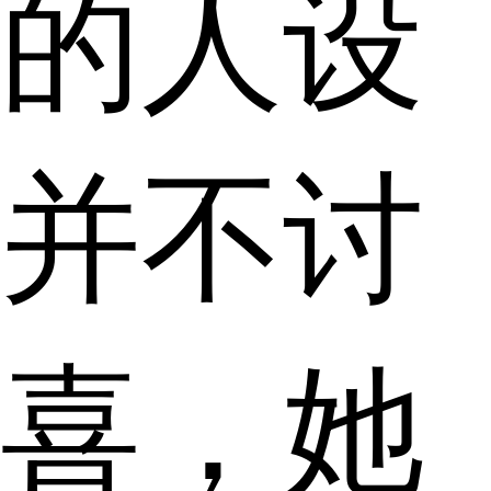
的人设
并不讨
喜，她