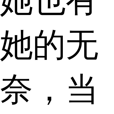
她也有
她的无
奈，当