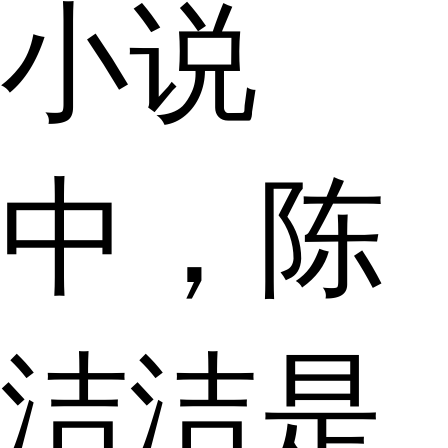
小说
中，陈
洁洁是