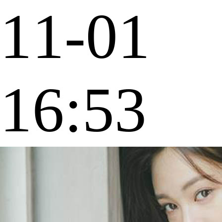
11-01
16:53