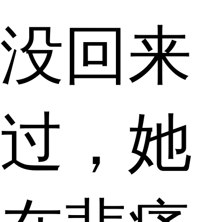
没回来
过，她