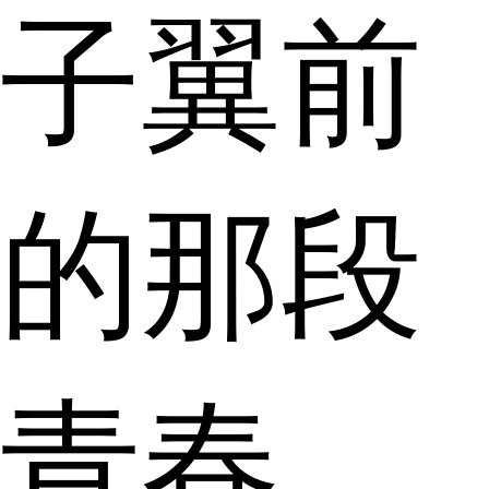
子翼前
的那段
青春