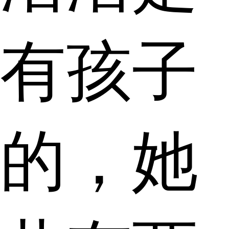
有孩子
的，她