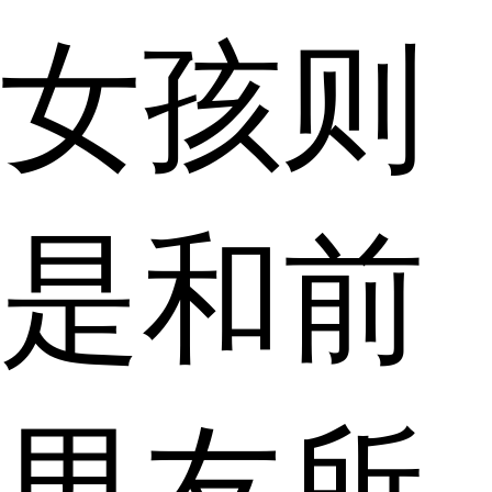
女孩则
是和前