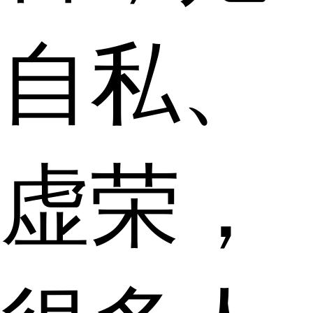
自私、
虚荣，