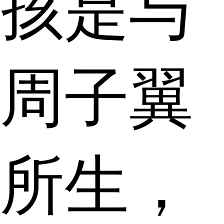
孩是与
周子翼
所生，