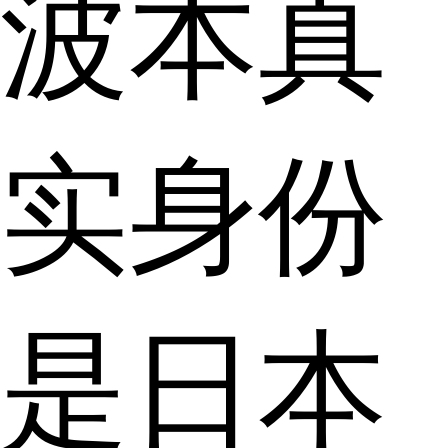
波本真
实身份
是日本