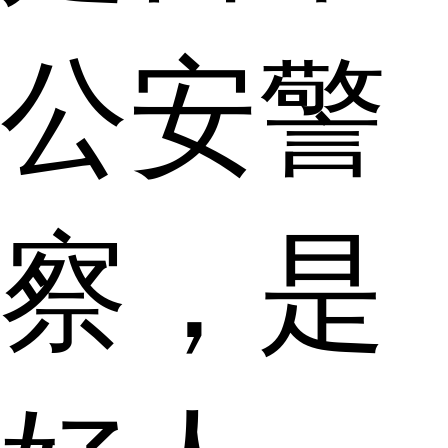
公安警
察，是