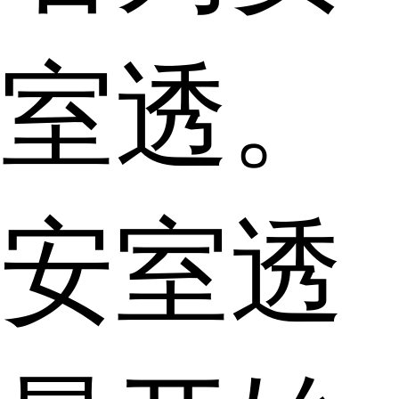
室透。
安室透