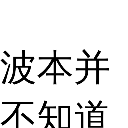
波本并
不知道