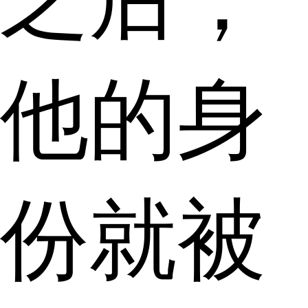
他的身
份就被