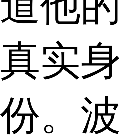
道他的
真实身
份。波