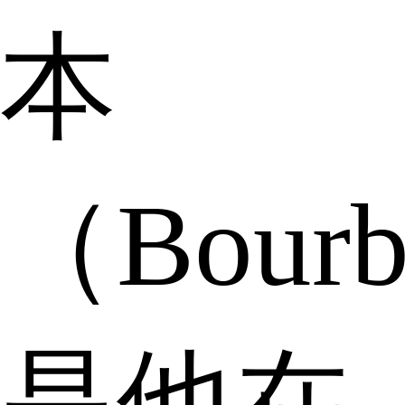
本
（Bour
是他在