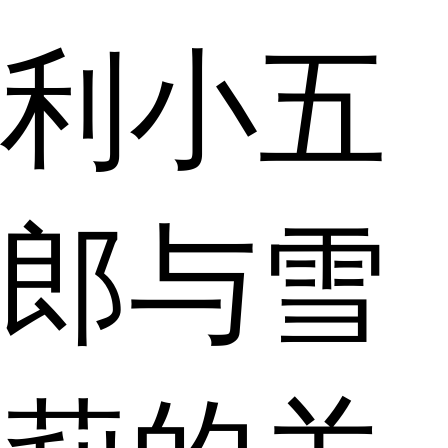
利小五
郎与雪