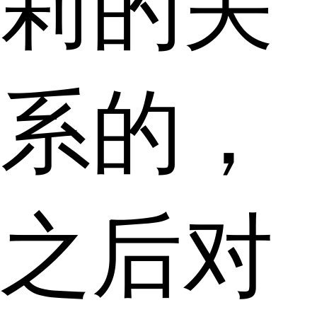
莉的关
系的，
之后对