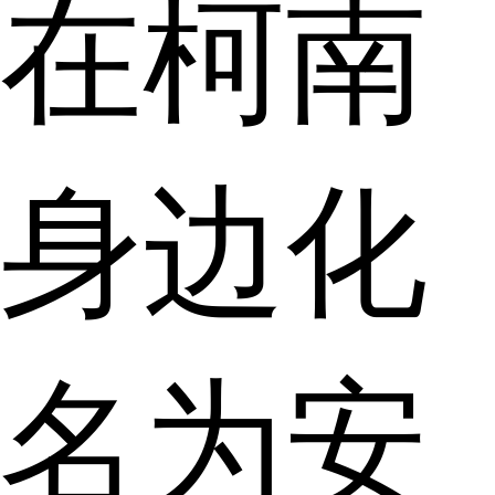
在柯南
身边化
名为安