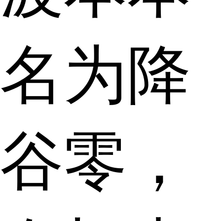
名为降
谷零，