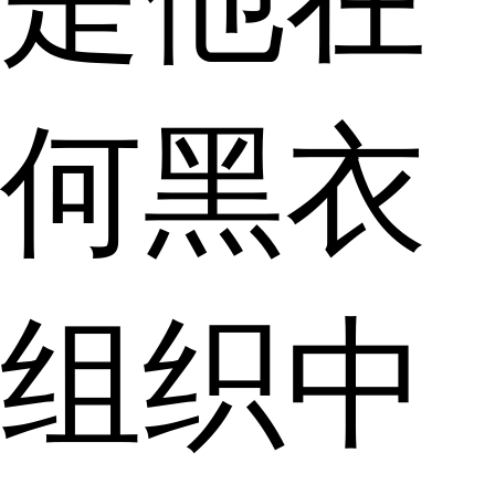
何黑衣
组织中