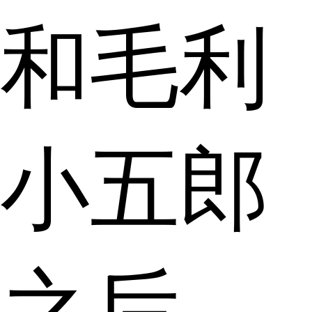
和毛利
小五郎
之后，