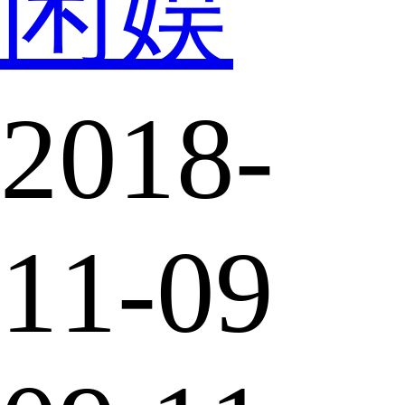
闲娱
2018-
11-09