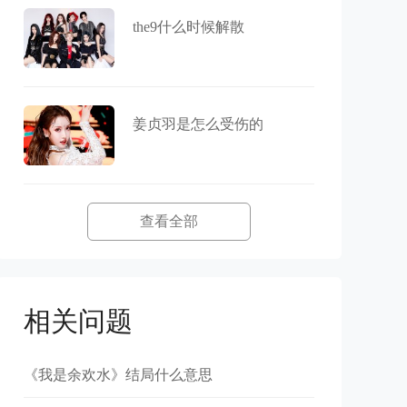
the9什么时候解散
姜贞羽是怎么受伤的
查看全部
相关问题
《我是余欢水》结局什么意思