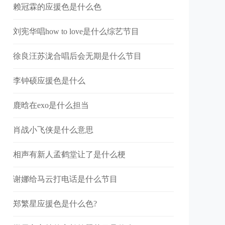
赖冠霖的应援色是什么色
刘宪华唱how to love是什么综艺节目
徐良汪苏泷合唱后会无期是什么节目
李钟硕应援色是什么
鹿晗在exo是什么担当
肖战小飞侠是什么意思
相声有新人孟鹤堂让了是什么梗
谢娜给马云打电话是什么节目
郑繁星应援色是什么色?