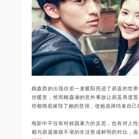
顾森西的出现仿若一束暖阳照进了易遥的世界
丝暖意，然而顾森湘的意外事故让易遥再度置
些都彻底摧毁了她的坚强，使她选择结束自己
电影中不仅有对校园暴力的反思，也有对人性
都与易遥狼狈不堪的生活形成鲜明的对比，虽