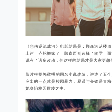
《悲伤逆流成河》电影结局是：顾森湘从楼顶
上岸，齐铭搬家了，顾森西则选择了转学，而
说有了诸多改动，但这样的结局才是大家更想
影片根据郭敬明的同名小说改编，讲述了五个
突出的一点就是校园暴力，易遥与齐铭是青梅
她身陷校园欺凌之中。