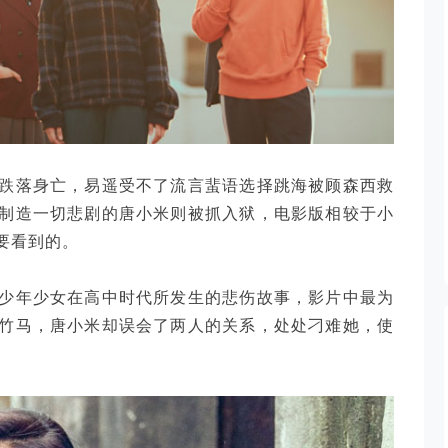
跌落身亡，易遥受不了流言蜚语选择跳海被顾森西救
制造一切悲剧的唐小米则被抓入狱，电影版相较于小
要看到的。
少年少女在高中时代所发生的悲伤故事，影片中最为
竹马，唐小米却误会了两人的关系，处处刁难她，使