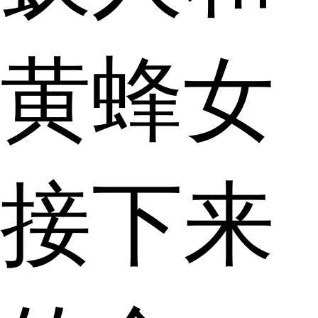
黄蜂女
接下来