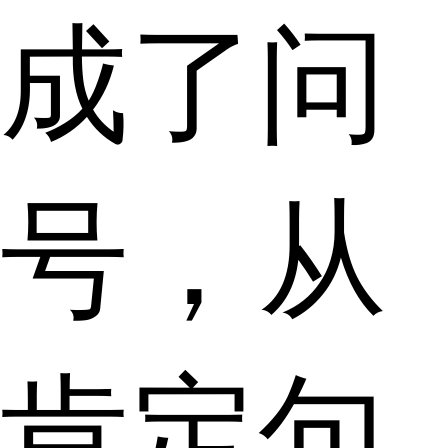
成了问
号，从
肯定句