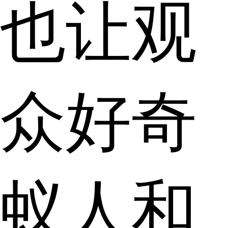
也让观
众好奇
蚁人和