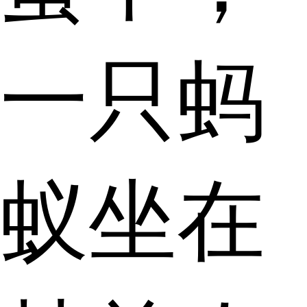
一只蚂
蚁坐在