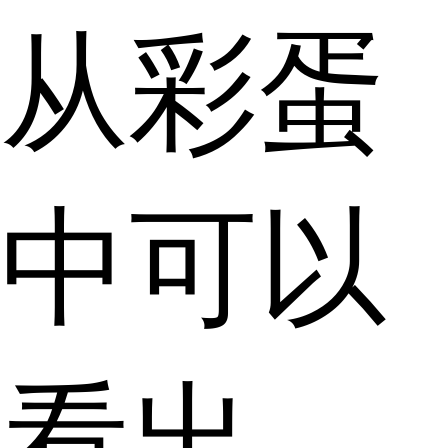
从彩蛋
中可以
看出，