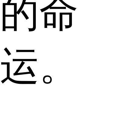
的命
运。