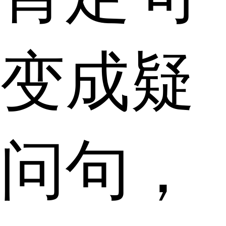
变成疑
问句，