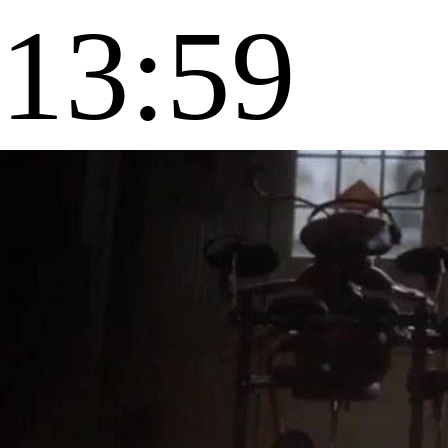
13:59