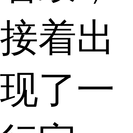
接着出
现了一