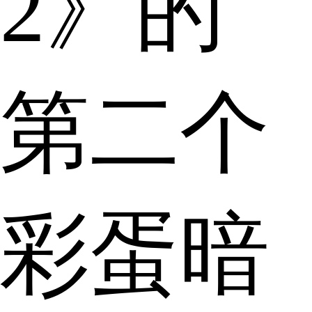
2》的
第二个
彩蛋暗