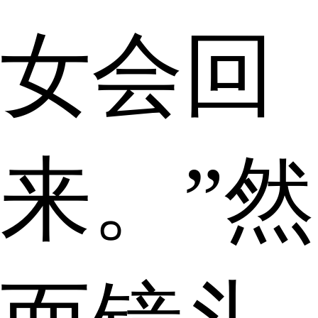
女会回
来。”然