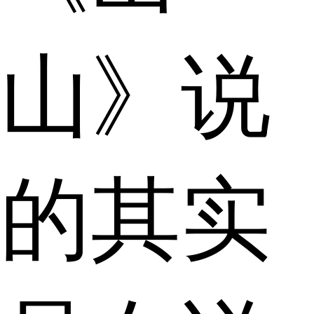
山》说
的其实