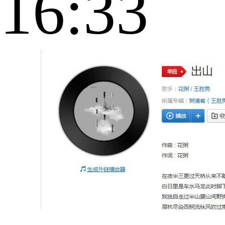
16:33