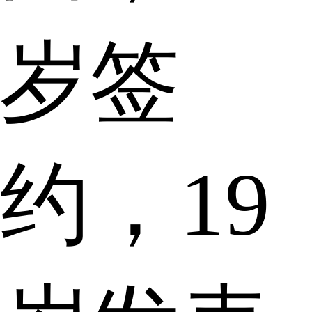
岁签
约，19