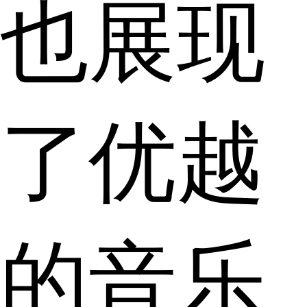
也展现
了优越
的音乐