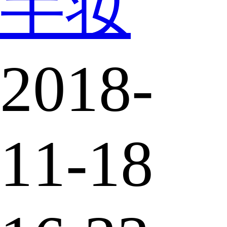
半妆
2018-
11-18