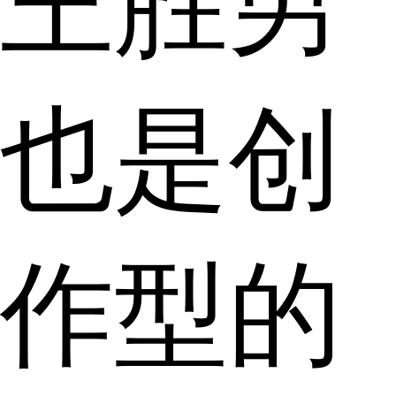
王胜男
也是创
作型的