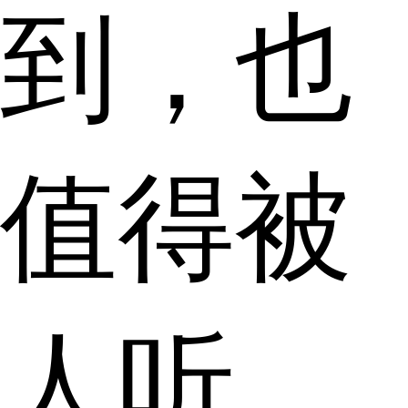
到，也
值得被
人听