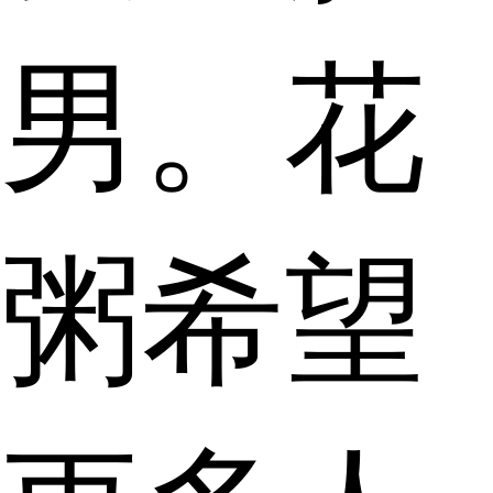
男。花
粥希望