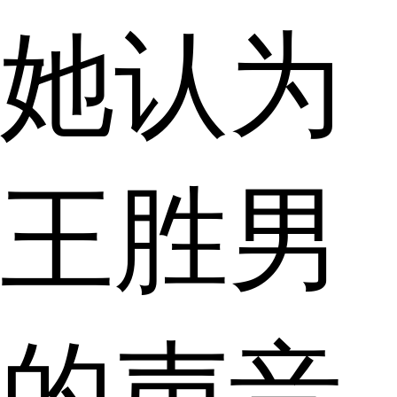
她认为
王胜男
的声音