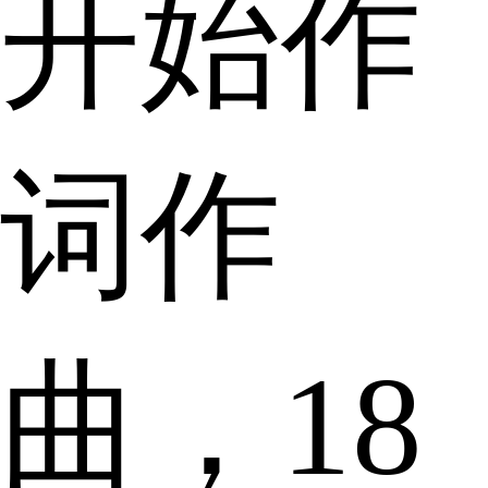
开始作
词作
曲，18