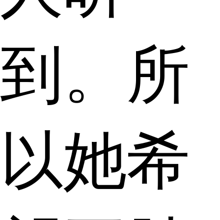
到。所
以她希