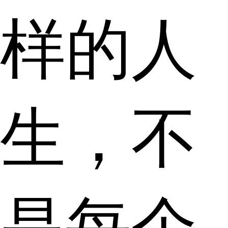
样的人
生，不
是每个