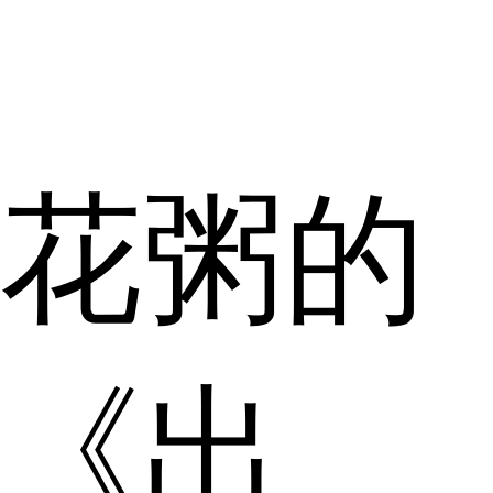
花粥的
《出