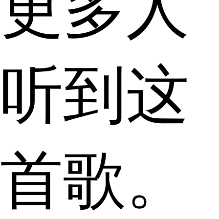
更多人
听到这
首歌。