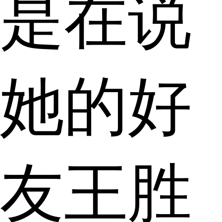
是在说
她的好
友王胜