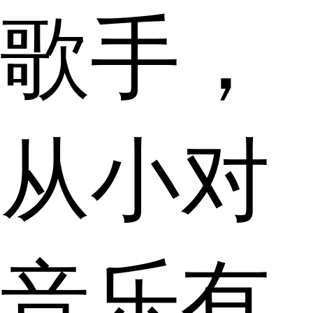
歌手，
从小对
音乐有