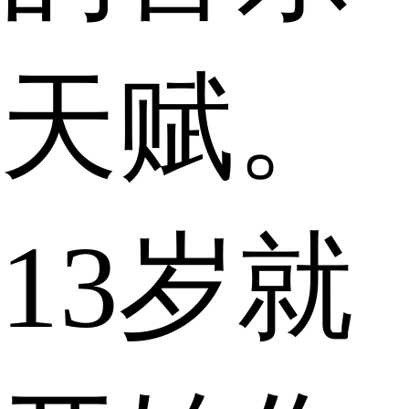
天赋。
13岁就