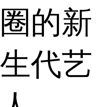
圈的新
生代艺
人，