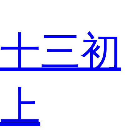
十三初
上