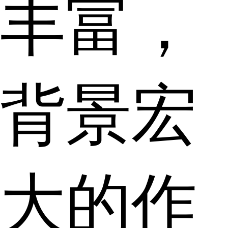
丰富，
背景宏
大的作