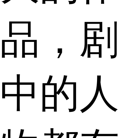
品，剧
中的人