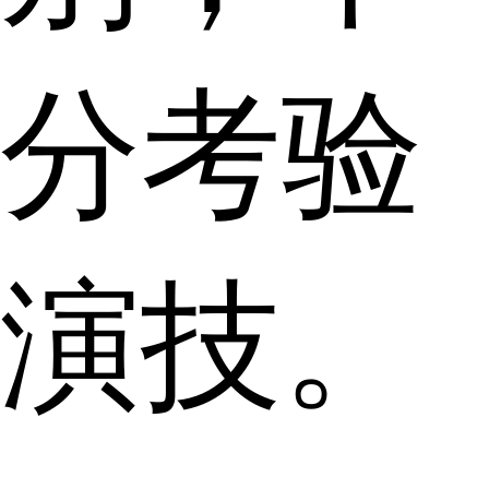
分考验
演技。