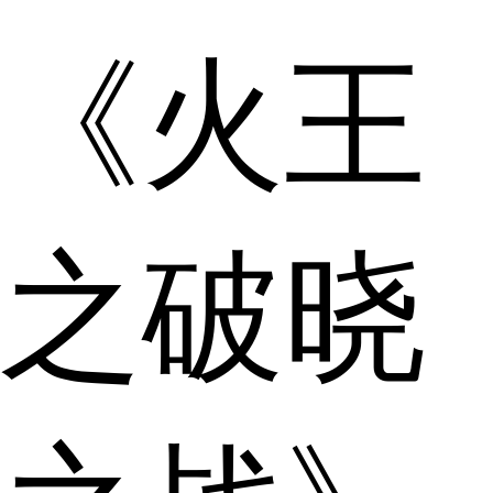
《火王
之破晓