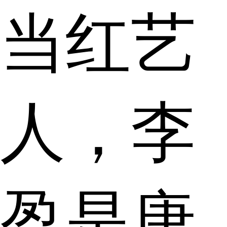
当红艺
人，李
盈是唐