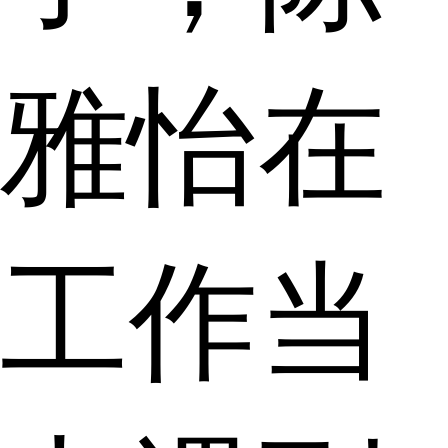
雅怡在
工作当