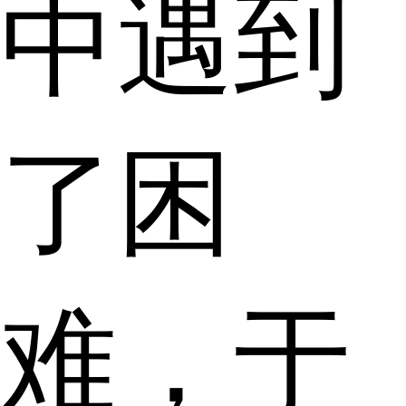
中遇到
了困
难，于