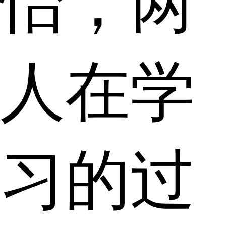
怡，两
人在学
习的过