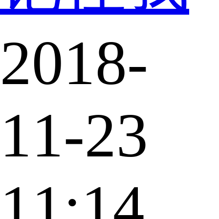
2018-
11-23
11:14