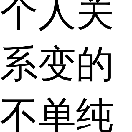
个人关
系变的
不单纯