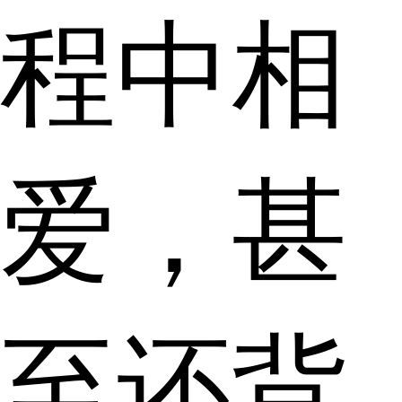
程中相
爱，甚
至还背