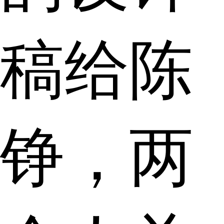
稿给陈
铮，两