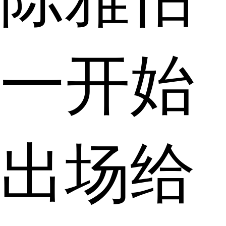
一开始
出场给