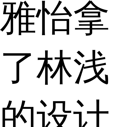
雅怡拿
了林浅
的设计