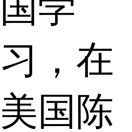
国学
习，在
美国陈