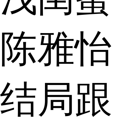
陈雅怡
结局跟