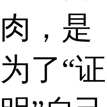
肉，是
为了“证