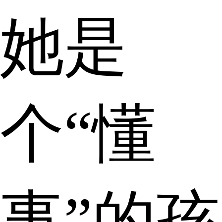
她是
个“懂
事”的孩