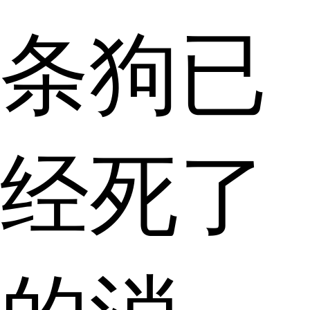
条狗已
经死了