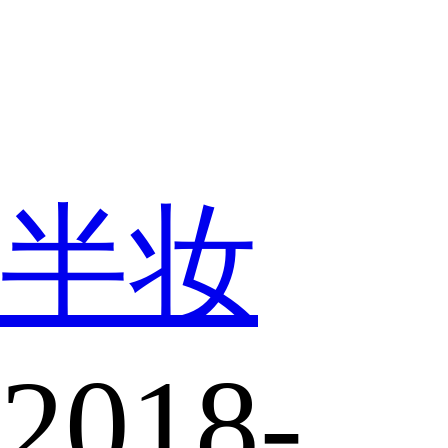
半妆
2018-