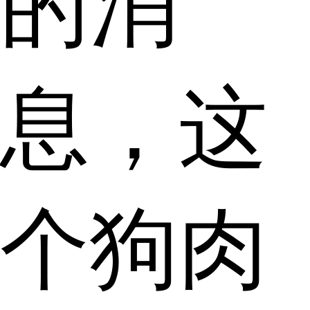
的消
息，这
个狗肉