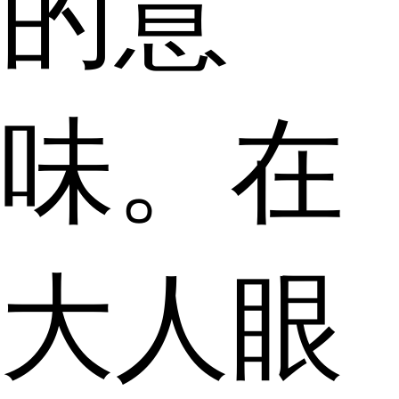
的意
味。在
大人眼