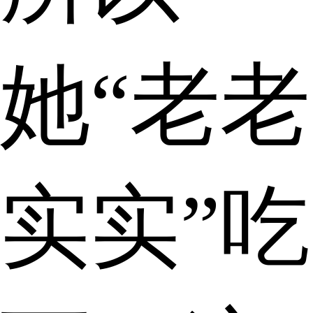
她“老老
实实”吃