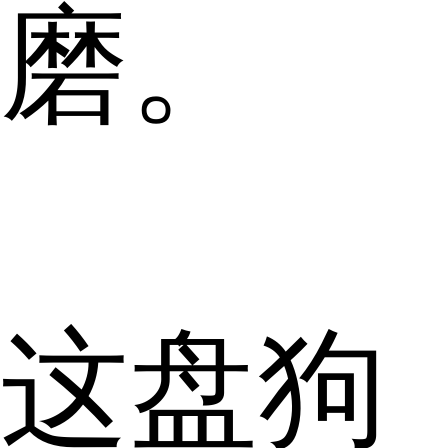
磨。
这盘狗