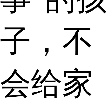
子，不
会给家