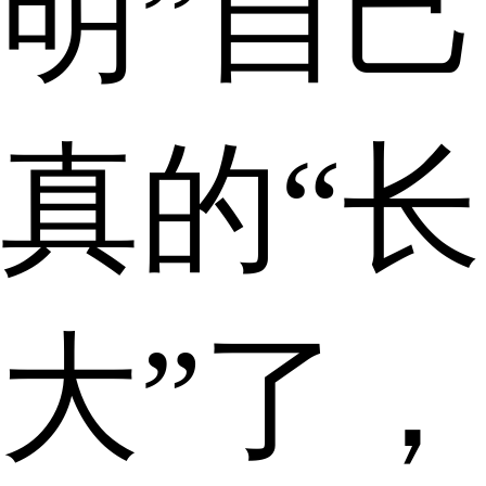
明”自己
真的“长
大”了，