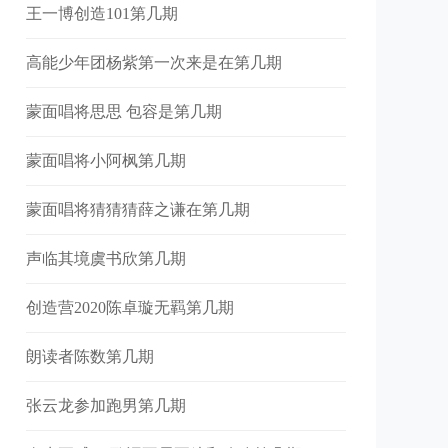
王一博创造101第几期
高能少年团杨紫第一次来是在第几期
蒙面唱将思思 包容是第几期
蒙面唱将小阿枫第几期
蒙面唱将猜猜猜薛之谦在第几期
声临其境虞书欣第几期
创造营2020陈卓璇无羁第几期
朗读者陈数第几期
张云龙参加跑男第几期