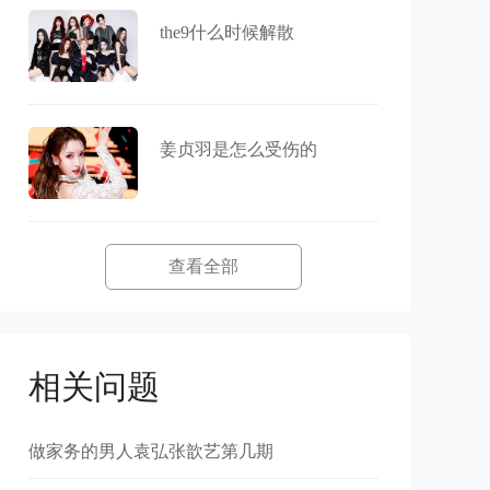
the9什么时候解散
姜贞羽是怎么受伤的
查看全部
相关问题
做家务的男人袁弘张歆艺第几期