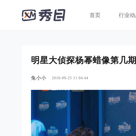
首页
行业动
明星大侦探杨幂蜡像第几
兔小小
2018-09-25 11:04:44