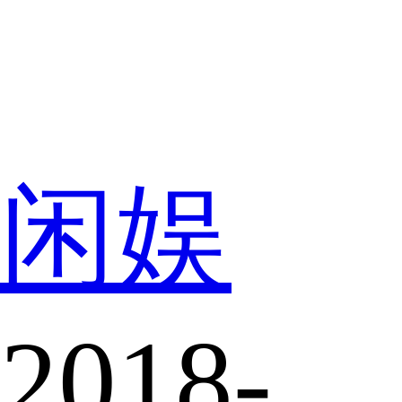
闲娱
2018-