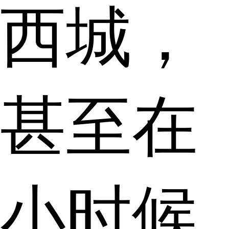
西城，
甚至在
小时候