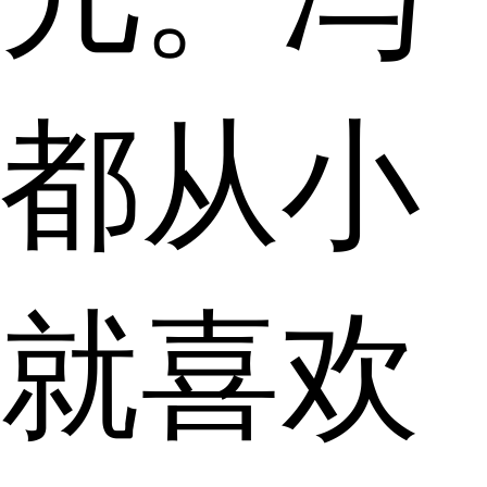
都从小
就喜欢