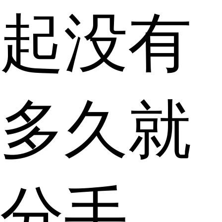
起没有
多久就
分手