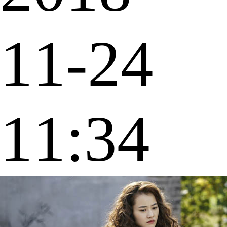
11-24
11:34