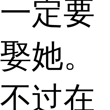
一定要
娶她。
不过在