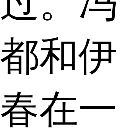
过。冯
都和伊
春在一