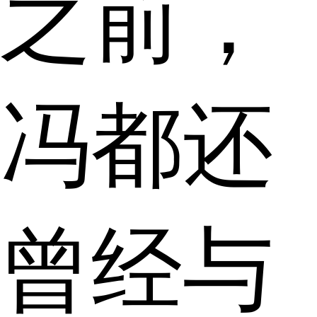
之前，
冯都还
曾经与