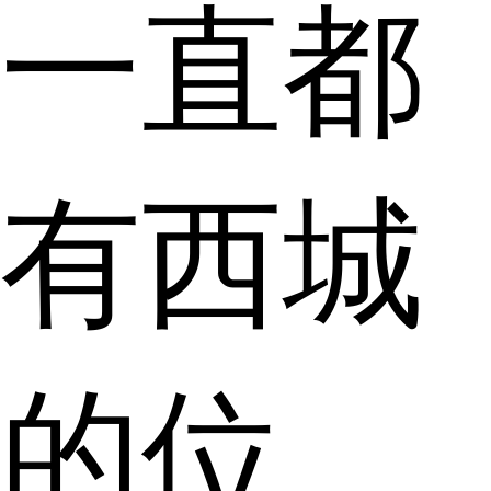
一直都
有西城
的位