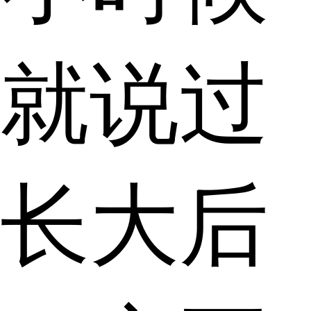
就说过
长大后