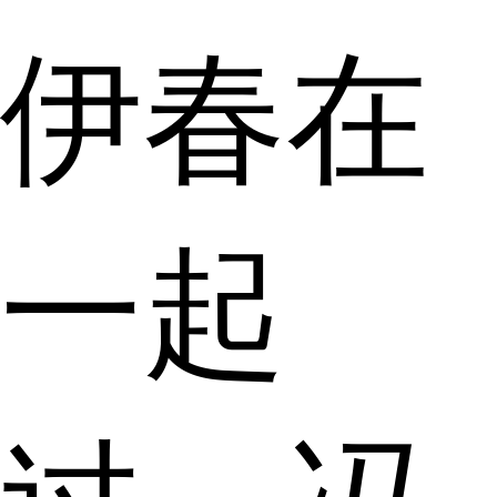
伊春在
一起