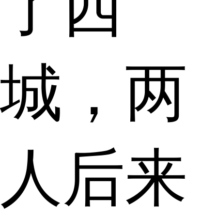
了西
城，两
人后来