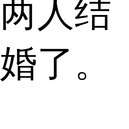
两人结
婚了。