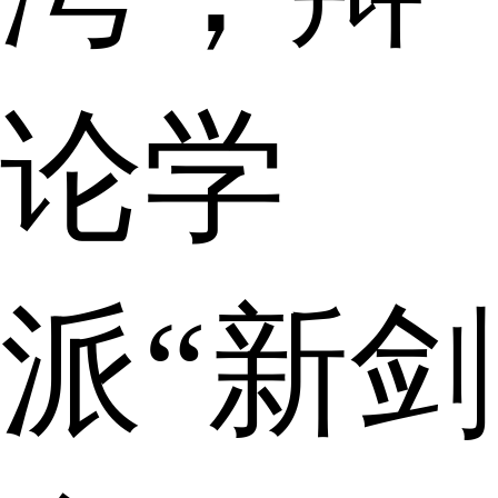
论学
派“新剑