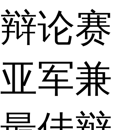
辩论赛
亚军兼
最佳辩