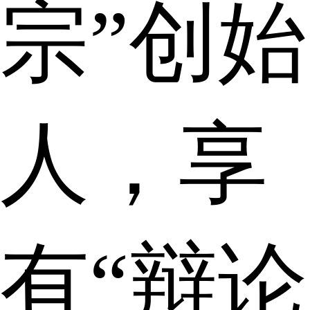
宗”创始
人，享
有“辩论