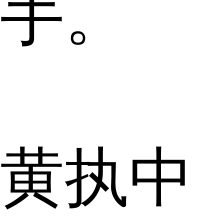
手。
黄执中