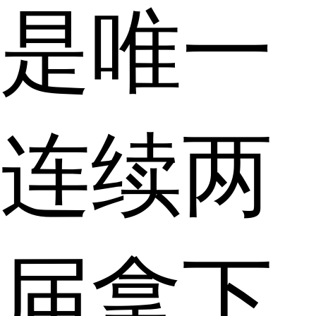
是唯一
连续两
届拿下