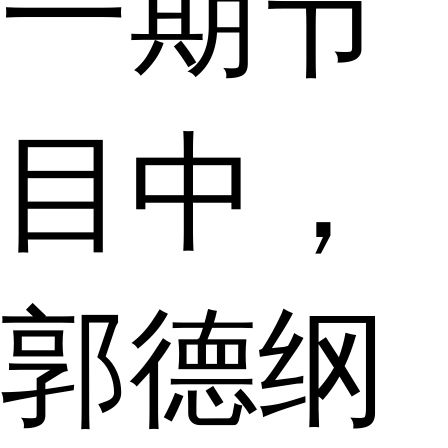
一期节
目中，
郭德纲