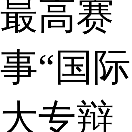
最高赛
事“国际
大专辩