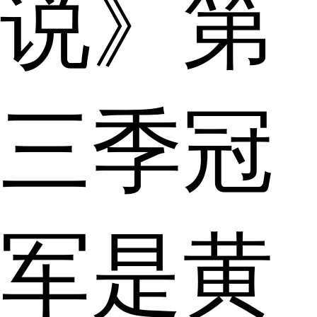
说》第
三季冠
军是黄