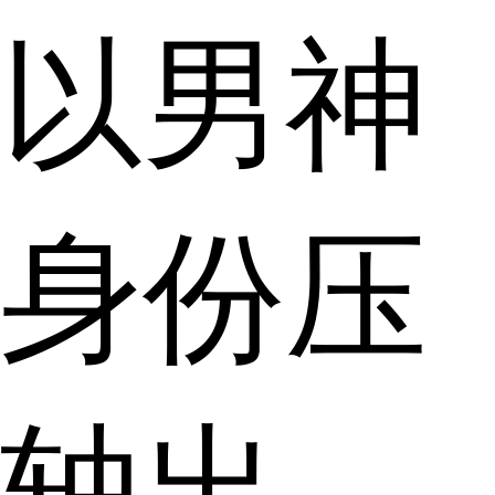
以男神
身份压
轴出