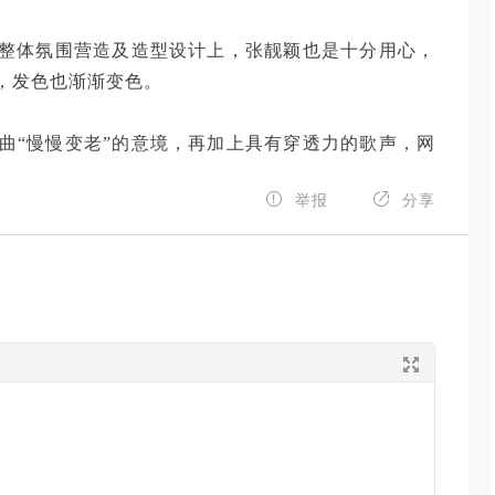
在整体氛围营造及造型设计上，张靓颖也是十分用心，
，发色也渐渐变色。
曲“慢慢变老”的意境，再加上具有穿透力的歌声，网


举报
分享