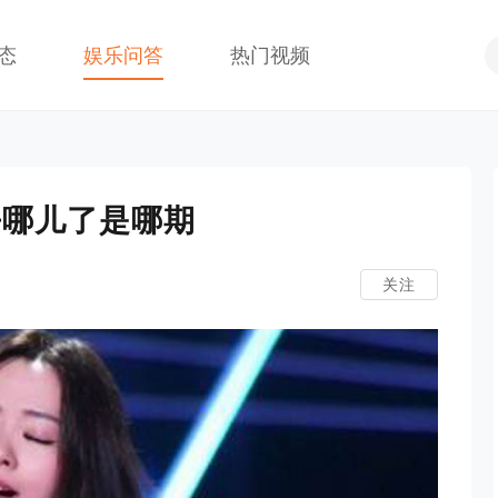
态
娱乐问答
热门视频
去哪儿了是哪期
关注