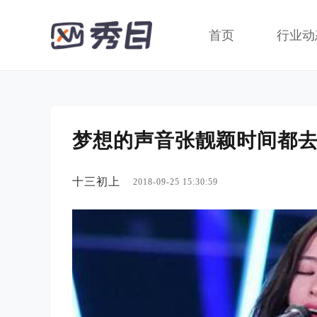
首页
行业动
梦想的声音张靓颖时间都
十三初上
2018-09-25 15:30:59