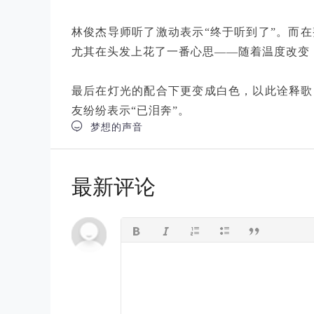
林俊杰导师听了激动表示“终于听到了”。而
尤其在头发上花了一番心思——随着温度改变
最后在灯光的配合下更变成白色，以此诠释歌
友纷纷表示“已泪奔”。

梦想的声音
最新评论