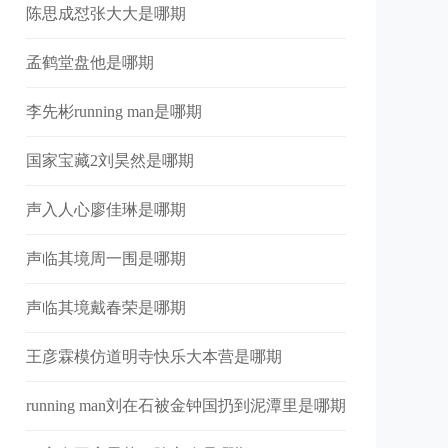
陈思成怼张大大是哪期
孟鹤堂盘他是哪期
李先彬running man是哪期
国家宝藏2刘昊然是哪期
声入人心廖佳琳是哪期
声临其境周一围是哪期
声临其境戴春荣是哪期
王彦霖模仿道明寺快乐大本营是哪期
running man刘在石被金钟国扔到泥潭里是哪期