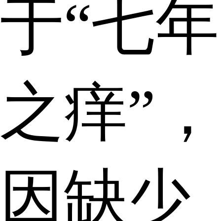
于“七年
之痒”，
因缺少