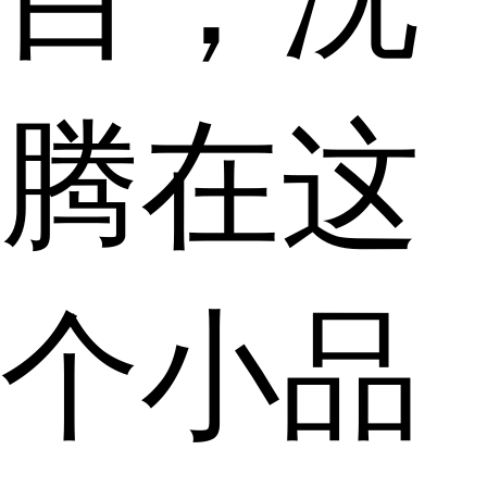
腾在这
个小品