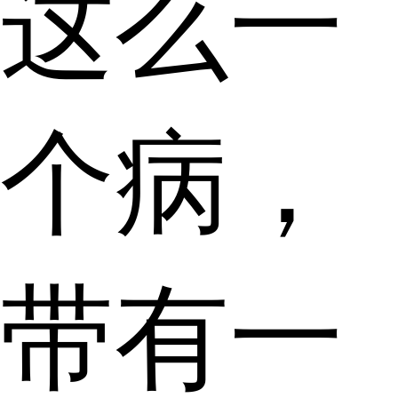
这么一
个病，
带有一