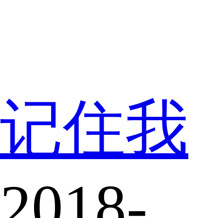
记住我
2018-