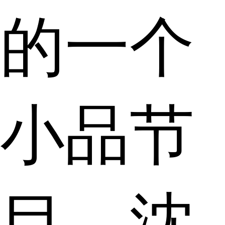
的一个
小品节
目，沈