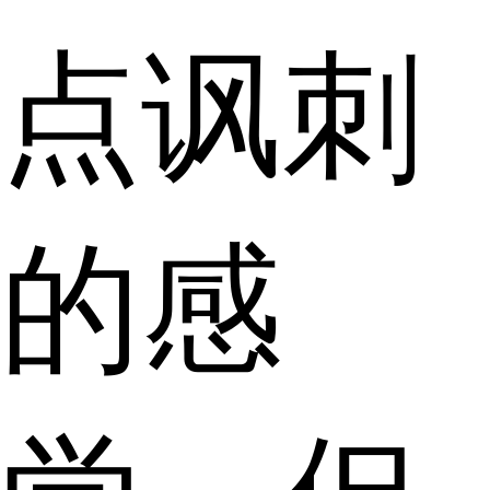
点讽刺
的感