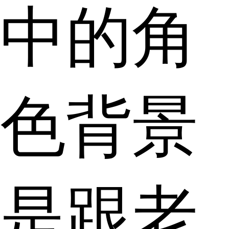
中的角
色背景
是跟老