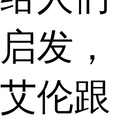
启发，
艾伦跟