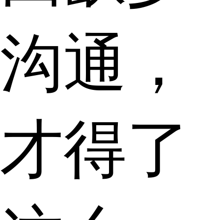
沟通，
才得了