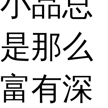
小品总
是那么
富有深