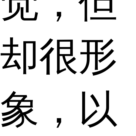
觉，但
却很形
象，以