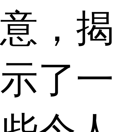
意，揭
示了一
些令人