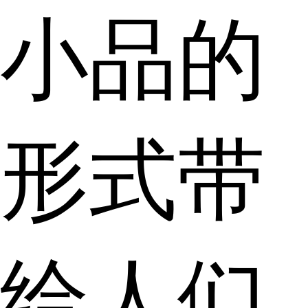
小品的
形式带
给人们