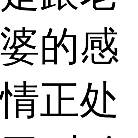
婆的感
情正处