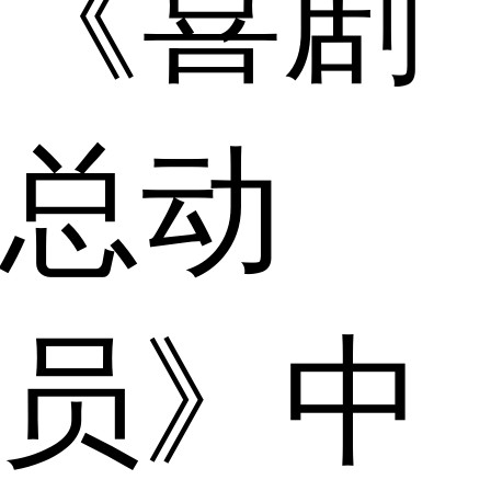
《喜剧
总动
员》中