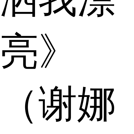
亮》
（谢娜