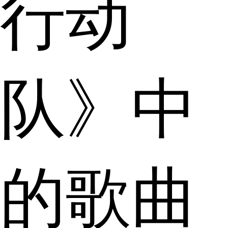
行动
队》中
的歌曲