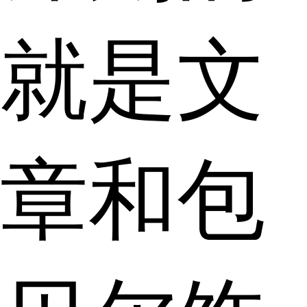
就是文
章和包