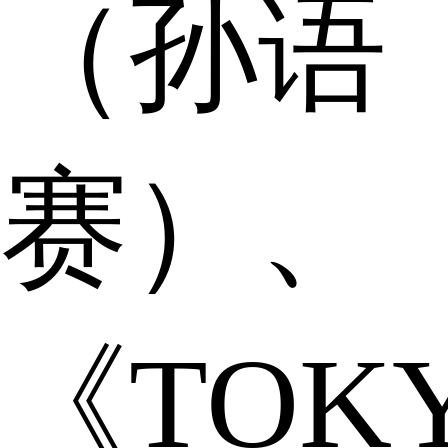
（孙语
赛）、
《TOK