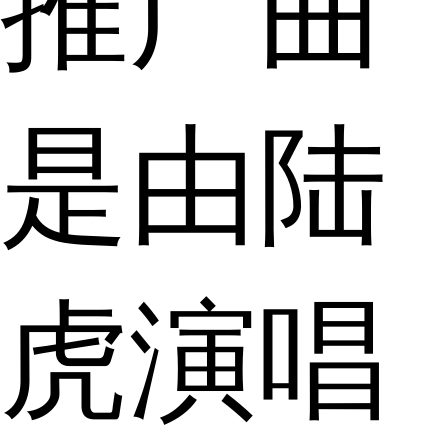
推广曲
是由陆
虎演唱