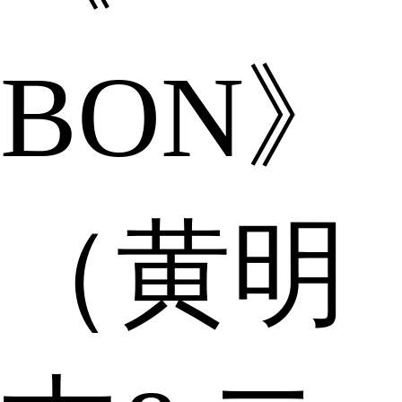
BON》
（黄明