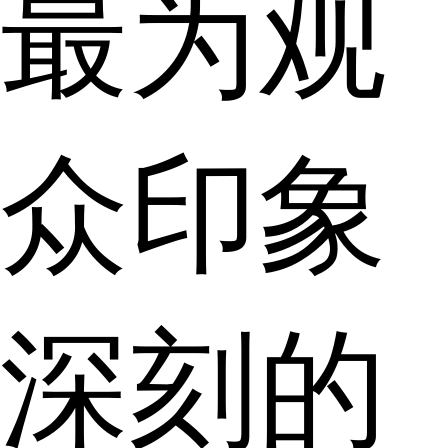
最为观
众印象
深刻的