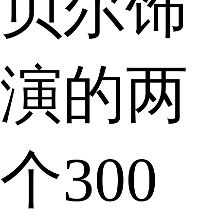
贝尔饰
演的两
个300