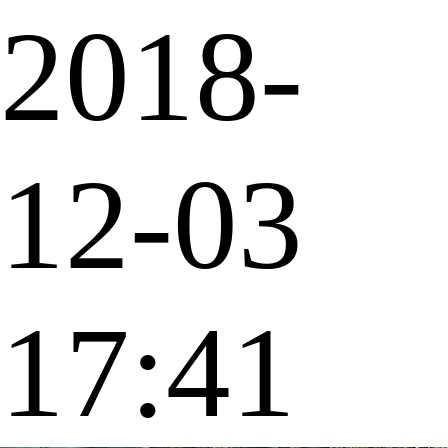
2018-
12-03
17:41