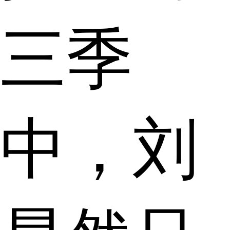
三季
中，刘