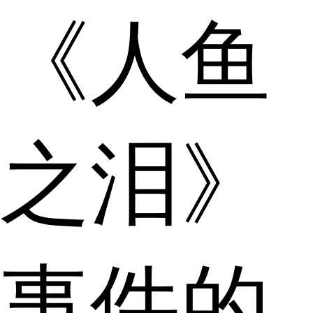
《人鱼
之泪》
事件的