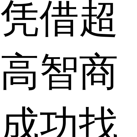
凭借超
高智商
成功找