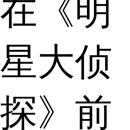
在《明
星大侦
探》前