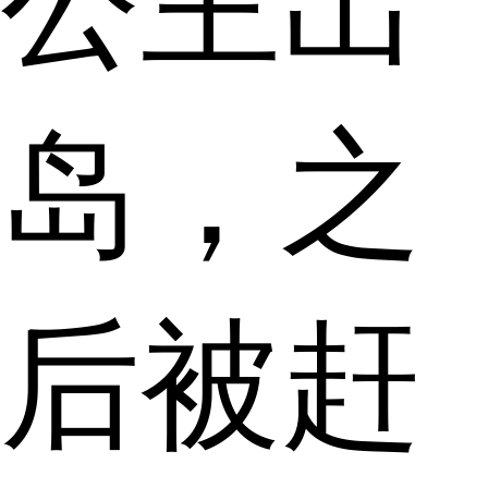
公主出
岛，之
后被赶