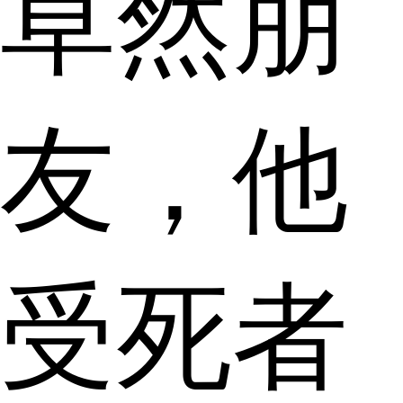
草然朋
友，他
受死者