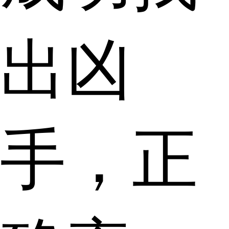
出凶
手，正