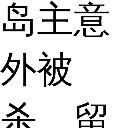
岛主意
外被
杀，留