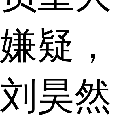
嫌疑，
刘昊然