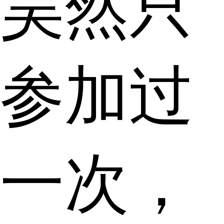
昊然只
参加过
一次，