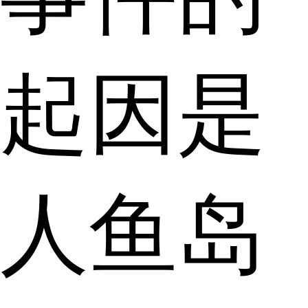
起因是
人鱼岛