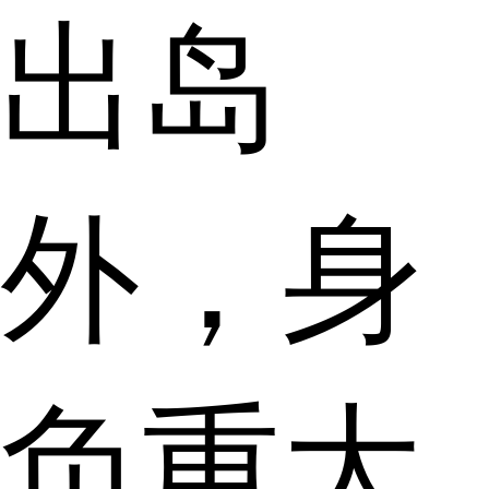
出岛
外，身
负重大