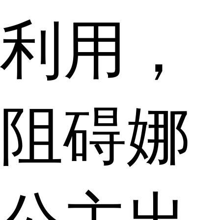
利用，
阻碍娜