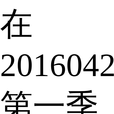
在
201604
第一季