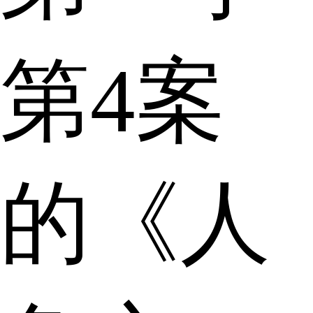
第4案
的《人