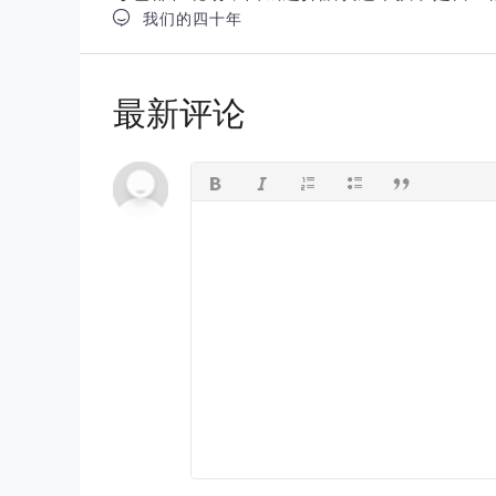

我们的四十年
最新评论