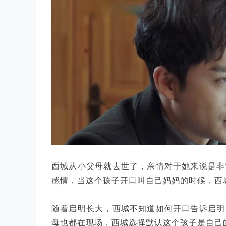
西城从小父母就去世了，亲情对于她来说是非
感情，当这个孩子开口叫自己妈妈的时候，西
随着启明长大，西城不知道如何开口告诉启明
母也都在现场，西城选择默认这个孩子是自己