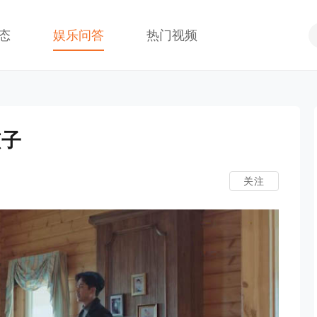
态
娱乐问答
热门视频
孩子
关注