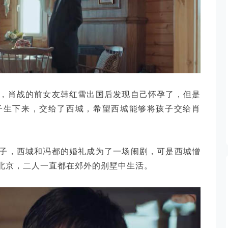
，肖战的前女友韩红雪出国后发现自己怀孕了，但是
子生下来，交给了西城，希望西城能够将孩子交给肖
子，西城和冯都的婚礼成为了一场闹剧，可是西城憎
北京，二人一直都在郊外的别墅中生活。