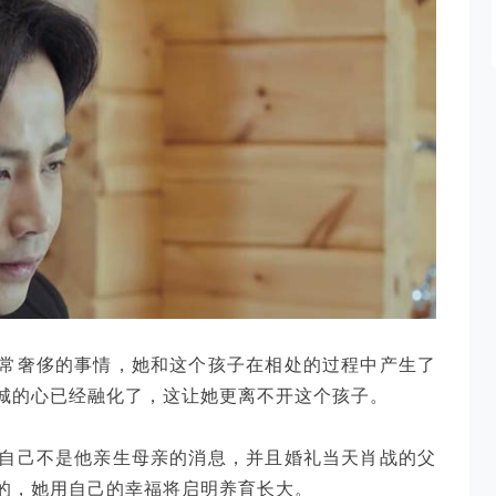
常奢侈的事情，她和这个孩子在相处的过程中产生了
城的心已经融化了，这让她更离不开这个孩子。
自己不是他亲生母亲的消息，并且婚礼当天肖战的父
的，她用自己的幸福将启明养育长大。