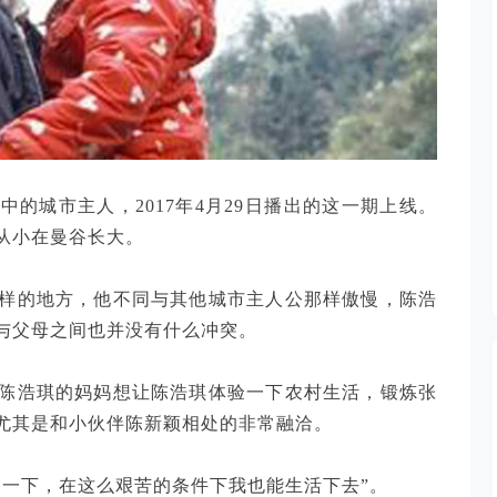
中的城市主人，2017年4月29日播出的这一期上线。
m，从小在曼谷长大。
样的地方，他不同与其他城市主人公那样傲慢，陈浩
与父母之间也并没有什么冲突。
陈浩琪的妈妈想让陈浩琪体验一下农村生活，锻炼张
尤其是和小伙伴陈新颖相处的非常融洽。
明一下，在这么艰苦的条件下我也能生活下去”。