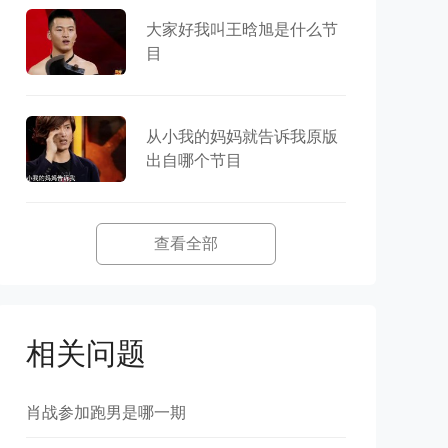
大家好我叫王晗旭是什么节
目
从小我的妈妈就告诉我原版
出自哪个节目
查看全部
相关问题
肖战参加跑男是哪一期