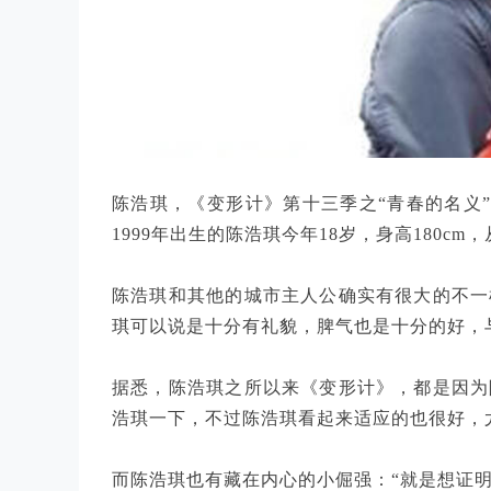
陈浩琪，《变形计》第十三季之“青春的名义”
1999年出生的陈浩琪今年18岁，身高180c
陈浩琪和其他的城市主人公确实有很大的不一
琪可以说是十分有礼貌，脾气也是十分的好，
据悉，陈浩琪之所以来《变形计》，都是因为
浩琪一下，不过陈浩琪看起来适应的也很好，
而陈浩琪也有藏在内心的小倔强：“就是想证