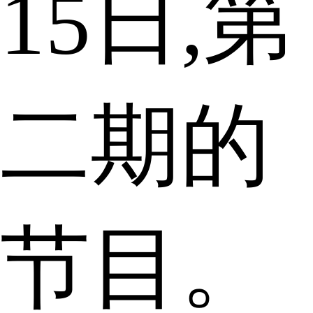
15日,第
二期的
节目。