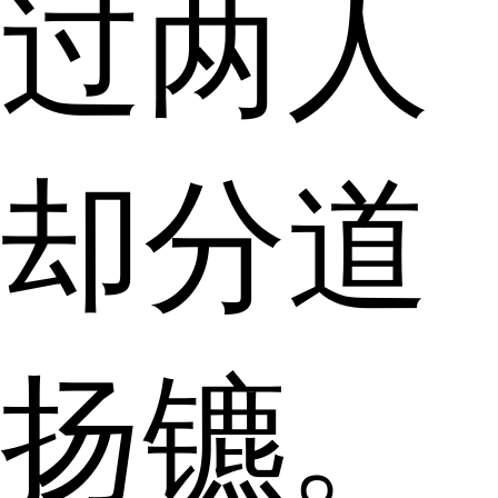
过两人
却分道
扬镳。