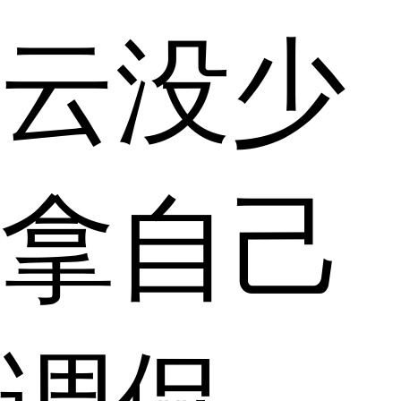
云没少
拿自己